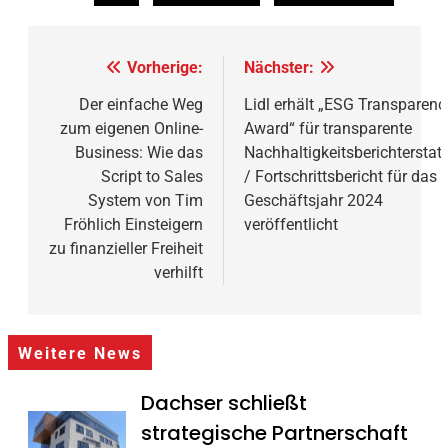
Beitragsnavigation
Vorherige:
Nächster:
Der einfache Weg
Lidl erhält „ESG Transparenc
zum eigenen Online-
Award“ für transparente
Business: Wie das
Nachhaltigkeitsberichterstat
Script to Sales
/ Fortschrittsbericht für das
System von Tim
Geschäftsjahr 2024
Fröhlich Einsteigern
veröffentlicht
zu finanzieller Freiheit
verhilft
Weitere News
Dachser schließt
strategische Partnerschaft