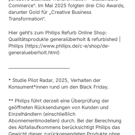
Commerce“. Im Mai 2025 folgten drei Clio Awards,
darunter Gold für „Creative Business
Transformation“.
Hier geht’s zum Philips Refurb Online Shop:
Qualitätsprodukte generalüberholt & refurbished |
Philips (https://www.philips.de/c-e/shop/de-
generalueberholt.html)
_____________________________
* Studie Pilot Radar, 2025, Verhalten der
Konsument*innen rund um den Black Friday.
** Philips führt derzeit eine Überprüfung der
geöffneten Rücksendungen von Kunden und
Einzelhändlern (einschließlich
Abonnementmodellen) durch. Bei der Berechnung
des Abfallaufkommens berücksichtigt Philips das
Gewicht dieser zurückgesendeten Produkte ohne