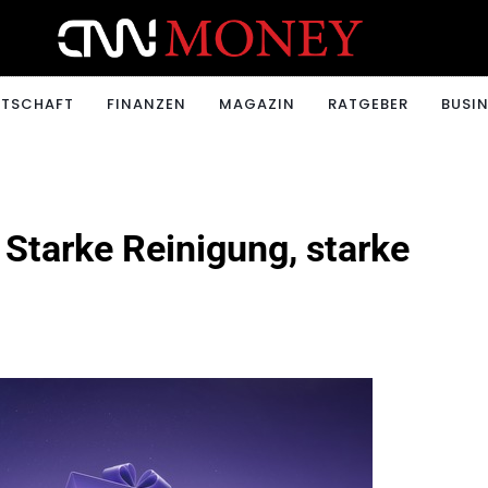
ONEY.CH
RTSCHAFT
FINANZEN
MAGAZIN
RATGEBER
BUSIN
 Starke Reinigung, starke