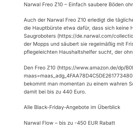
Narwal Freo Z10 – Einfach saubere Böden o
Auch der Narwal Freo Z10 erledigt die täglich
die Hauptbürste etwa dafür, dass sich keine H
Saugroboters (https://de.narwal.com/collect
der Mopps und säubert sie regelmäßig mit Fr
pflegeleichten Haushaltshelfer sucht, der ohne
Den Freo Z10 (https://www.amazon.de/dp/
maas=maas_adg_4FAA78D4C5DE2617734807
bekommt man momentan zu einem wahren Schn
damit bei bis zu 440 Euro.
Alle Black-Friday-Angebote im Überblick
Narwal Flow – bis zu -450 EUR Rabatt