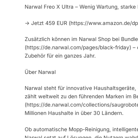
Narwal Freo X Ultra – Wenig Wartung, starke 
-> Jetzt 459 EUR (https://www.amazon.de/d
Zusätzlich können im Narwal Shop bei Bundl
(https://de.narwal.com/pages/black-friday) 
Zubehör für ein ganzes Jahr.
Über Narwal
Narwal steht für innovative Haushaltsgeräte, 
zählt weltweit zu den führenden Marken im B
(https://de.narwal.com/collections/saugrobote
Millionen Haushalte in über 30 Ländern.
Ob automatische Mopp-Reinigung, intelligent
Narwal setzt auf Lösungen, die Nutzern wahrl