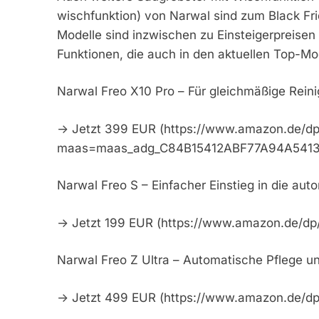
wischfunktion) von Narwal sind zum Black Frid
Modelle sind inzwischen zu Einsteigerpreisen
Funktionen, die auch in den aktuellen Top-M
Narwal Freo X10 Pro – Für gleichmäßige Rein
-> Jetzt 399 EUR (https://www.amazon.de/
maas=maas_adg_C84B15412ABF77A94A5413
Narwal Freo S – Einfacher Einstieg in die aut
-> Jetzt 199 EUR (https://www.amazon.de/
Narwal Freo Z Ultra – Automatische Pflege un
-> Jetzt 499 EUR (https://www.amazon.de/