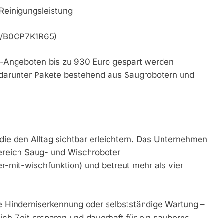
Reinigungsleistung
p/B0CP7K1R65)
e-Angeboten bis zu 930 Euro gespart werden
– darunter Pakete bestehend aus Saugrobotern und
die den Alltag sichtbar erleichtern. Das Unternehmen
ereich Saug- und Wischroboter
r-mit-wischfunktion) und betreut mehr als vier
e Hinderniserkennung oder selbstständige Wartung –
ich Zeit ersparen und dauerhaft für ein sauberes