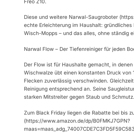
Freo Z10.
Diese und weitere Narwal-Saugroboter (https:
echte Erleichterung im Haushalt: gründliches
Wisch-Mopps – und das alles, ohne ständig e
Narwal Flow – Der Tiefenreiniger für jeden B
Der Flow ist für Haushalte gemacht, in denen 
Wischwalze übt einen konstanten Druck von 
Flecken zuverlässig verschwinden. Gleichzeit
Reinigung entsprechend an. Seine Saugleist
starken Mitstreiter gegen Staub und Schmutz
Zum Black Friday liegen die Rabatte bei bis 
(https://www.amazon.de/dp/B0FMKJ7GPN?
maas=maas_adg_74007CDE7C3FD5F59C5832