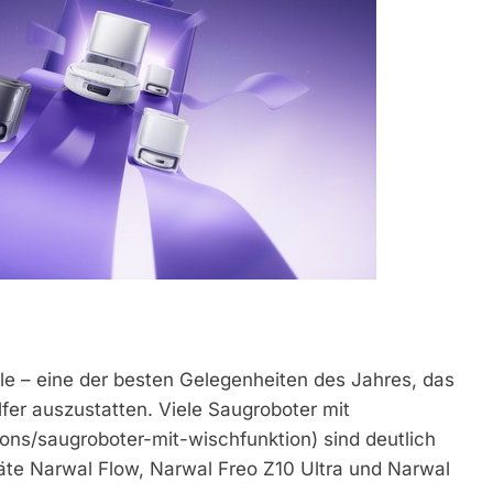
le – eine der besten Gelegenheiten des Jahres, das
er auszustatten. Viele Saugroboter mit
ions/saugroboter-mit-wischfunktion) sind deutlich
räte Narwal Flow, Narwal Freo Z10 Ultra und Narwal