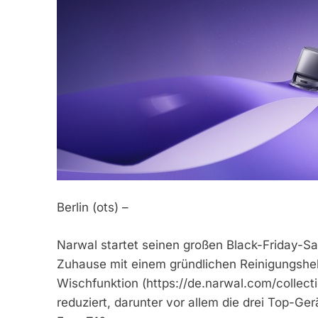
Berlin (ots) –
Narwal startet seinen großen Black-Friday-Sa
Zuhause mit einem gründlichen Reinigungshelf
Wischfunktion (https://de.narwal.com/collect
reduziert, darunter vor allem die drei Top-Ge