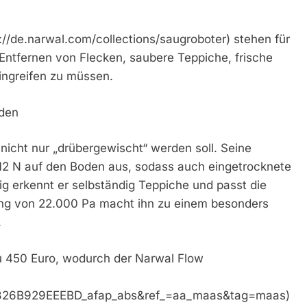
//de.narwal.com/collections/saugroboter) stehen für
 Entfernen von Flecken, saubere Teppiche, frische
ingreifen zu müssen.
oden
nicht nur „drübergewischt“ werden soll. Seine
12 N auf den Boden aus, sodass auch eingetrocknete
ig erkennt er selbständig Teppiche und passt die
ung von 22.000 Pa macht ihn zu einem besonders
.
zu 450 Euro, wodurch der Narwal Flow
6B929EEEBD_afap_abs&ref_=aa_maas&tag=maas)