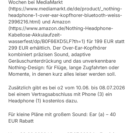
Wochen bei MediaMarkt
(https://www.mediamarkt.de/de/product/_nothing-
headphone-1-over-ear-kopfhorer-bluetooth-weiss-
2996216.html) und Amazon
(https://www.amazon.de/Nothing-Headphone-
Kabellose-Akkulaufzeit-
wasserfest/dp/B0F66XD5LF?th=1) für 199 EUR statt
299 EUR erhältlich. Der Over-Ear-Kopfhörer
kombiniert präzisen Sound, adaptive
Geräuschunterdrückung und das unverkennbare
Nothing-Design: für Flüge, lange Zugfahrten oder
Momente, in denen kurz alles leiser werden soll.
Zusätzlich gibt es bei o2 vom 10.06. bis 08.07.2026
bei einem Vertragsabschluss mit Phone (3) ein
Headphone (1) kostenlos dazu.
Für kleine Pläne mit großem Sound: Ear (a) – 40
EUR Rabatt