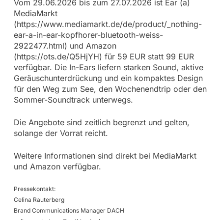
Vom 29.06.2026 bis zum 27.07.2026 ist Ear (a)
MediaMarkt
(https://www.mediamarkt.de/de/product/_nothing-
ear-a-in-ear-kopfhorer-bluetooth-weiss-
2922477.html) und Amazon
(https://ots.de/Q5HjYH) für 59 EUR statt 99 EUR
verfügbar. Die In-Ears liefern starken Sound, aktive
Geräuschunterdrückung und ein kompaktes Design
für den Weg zum See, den Wochenendtrip oder den
Sommer-Soundtrack unterwegs.
Die Angebote sind zeitlich begrenzt und gelten,
solange der Vorrat reicht.
Weitere Informationen sind direkt bei MediaMarkt
und Amazon verfügbar.
Pressekontakt:
Celina Rauterberg
Brand Communications Manager DACH