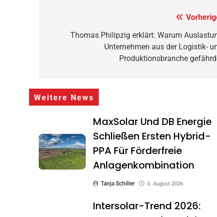
Beitragsnavigation
Vorherig
Thomas Philipzig erklärt: Warum Auslastu
Unternehmen aus der Logistik- u
Produktionsbranche gefährd
Weitere News
MaxSolar Und DB Energie
Schließen Ersten Hybrid-
PPA Für Förderfreie
Anlagenkombination
Tanja Schiller
6. August 2026
Intersolar-Trend 2026: