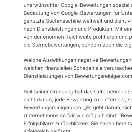
unerwünschter Google-Bewertungen spezialisier
Bedeutung von Google-Bewertungen für Unte
genutzte Suchmaschine weltweit und dient vi
nach Dienstleistungen und Produkten. Mit e
von der enormen Reichweite profitieren und p
die Sternebewertungen, sondern auch die eig
Welche Auswirkungen negative Bewertungen 
welchen finanziellen Schaden sie verursachen
Dienstleistungen von Bewertungsreiniger.com 
Seit seiner Gründung hat das Unternehmen se
nicht darum, jede Bewertung zu entfernen“,
Bewertungsreiniger.com. „Es geht darum, sic
Unternehmens so fair wie möglich sind.“ Bew
Erfolgsbilanz zurückblicken: Sie haben bere
erfolgreich gelöscht.