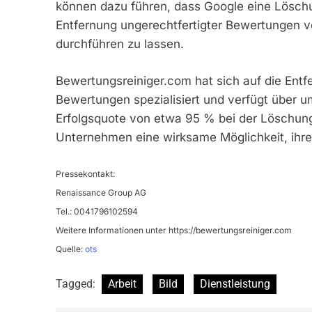
können dazu führen, dass Google eine Löschun
Entfernung ungerechtfertigter Bewertungen v
durchführen zu lassen.
Bewertungsreiniger.com hat sich auf die En
Bewertungen spezialisiert und verfügt über u
Erfolgsquote von etwa 95 % bei der Löschung
Unternehmen eine wirksame Möglichkeit, ihre
Pressekontakt:
Renaissance Group AG
Tel.: 0041796102594
Weitere Informationen unter https://bewertungsreiniger.com
Quelle:
ots
Tagged:
Arbeit
Bild
Dienstleistung