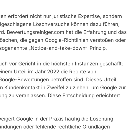
erfordert nicht nur juristische Expertise, sondern
hlgeschlagene Löschversuche können dazu führen,
rd. Bewertungsreiniger.com hat die Erfahrung und das
öschen, die gegen Google-Richtlinien verstoßen oder
as sogenannte „Notice-and-take-down“-Prinzip.
h vor Gericht in die höchsten Instanzen geschafft:
einem Urteil im Jahr 2022 die Rechte von
oogle-Bewertungen betroffen sind. Dieses Urteil
chen Kundenkontakt in Zweifel zu ziehen, um Google zur
g zu veranlassen. Diese Entscheidung erleichtert
eigert Google in der Praxis häufig die Löschung
ndungen oder fehlende rechtliche Grundlagen