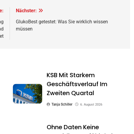
e:
Nächster:
ng
GlukoBest getestet: Was Sie wirklich wissen
nd
müssen
et
KSB Mit Starkem
Geschäftsverlauf Im
Zweiten Quartal
Tanja Schiller
6. August 2026
Ohne Daten Keine