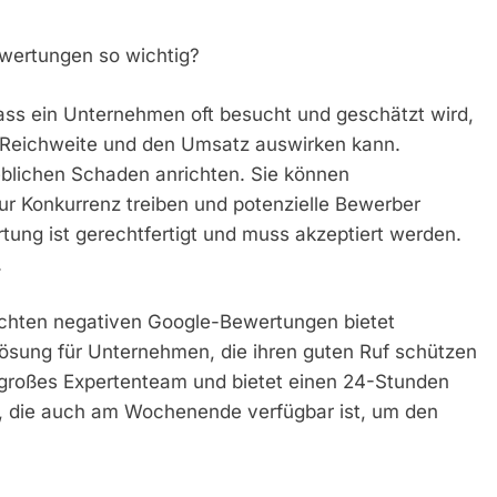
wertungen so wichtig?
ass ein Unternehmen oft besucht und geschätzt wird,
e Reichweite und den Umsatz auswirken kann.
lichen Schaden anrichten. Sie können
ur Konkurrenz treiben und potenzielle Bewerber
ung ist gerechtfertigt und muss akzeptiert werden.
.
öschten negativen Google-Bewertungen bietet
Lösung für Unternehmen, die ihren guten Ruf schützen
großes Expertenteam und bietet einen 24-Stunden
e, die auch am Wochenende verfügbar ist, um den