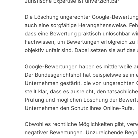
Juristische Expertise ist unverzichtbar
Die Löschung ungerechter Google-Bewertungen 
auch eine sorgfältige Herangehensweise. Fe
dass eine Bewertung praktisch unlöschbar wi
Fachwissen, um Bewertungen erfolgreich zu l
objektiv unfair sind. Dabei setzen sie auf d
Google-Bewertungen haben es mittlerweile auc
Der Bundesgerichtshof hat beispielsweise in 
Unternehmen gestärkt, die von ungerechten G
stellt klar, dass es ausreicht, den tatsächli
Prüfung und möglichen Löschung der Bewertun
Unternehmen den Schutz ihres Online-Rufs.
Obwohl es rechtliche Möglichkeiten gibt, verw
negativer Bewertungen. Unzureichende Begrü