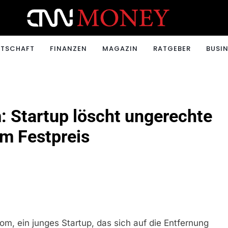
ONEY.CH
RTSCHAFT
FINANZEN
MAGAZIN
RATGEBER
BUSIN
 Startup löscht ungerechte
m Festpreis
m, ein junges Startup, das sich auf die Entfernung