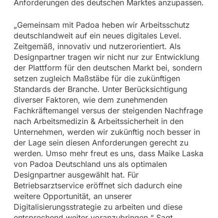
Anforderungen des deutschen Marktes anzupassen.
„Gemeinsam mit Padoa heben wir Arbeitsschutz
deutschlandweit auf ein neues digitales Level.
Zeitgemäß, innovativ und nutzerorientiert. Als
Designpartner tragen wir nicht nur zur Entwicklung
der Plattform für den deutschen Markt bei, sondern
setzen zugleich Maßstäbe für die zukünftigen
Standards der Branche. Unter Berücksichtigung
diverser Faktoren, wie dem zunehmenden
Fachkräftemangel versus der steigenden Nachfrage
nach Arbeitsmedizin & Arbeitssicherheit in den
Unternehmen, werden wir zukünftig noch besser in
der Lage sein diesen Anforderungen gerecht zu
werden. Umso mehr freut es uns, dass Maike Laska
von Padoa Deutschland uns als optimalen
Designpartner ausgewählt hat. Für
Betriebsarztservice eröffnet sich dadurch eine
weitere Opportunität, an unserer
Digitalisierungsstrategie zu arbeiten und diese
entsprechend weiter voranzubringen.“ Sagt