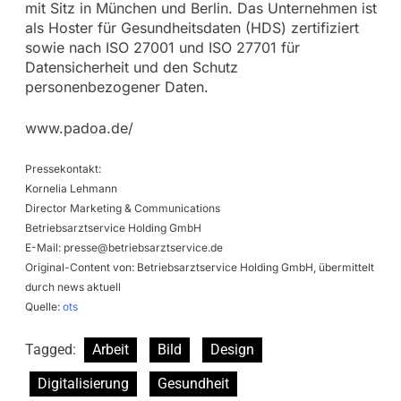
mit Sitz in München und Berlin. Das Unternehmen ist
als Hoster für Gesundheitsdaten (HDS) zertifiziert
sowie nach ISO 27001 und ISO 27701 für
Datensicherheit und den Schutz
personenbezogener Daten.
www.padoa.de/
Pressekontakt:
Kornelia Lehmann
Director Marketing & Communications
Betriebsarztservice Holding GmbH
E-Mail:
presse@betriebsarztservice.de
Original-Content von: Betriebsarztservice Holding GmbH, übermittelt
durch news aktuell
Quelle:
ots
Tagged:
Arbeit
Bild
Design
Digitalisierung
Gesundheit