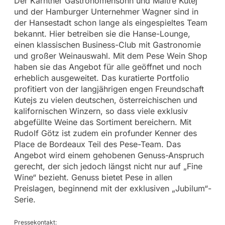
Der Kärntner Gastronomensohn und Maître Kutej
und der Hamburger Unternehmer Wagner sind in
der Hansestadt schon lange als eingespieltes Team
bekannt. Hier betreiben sie die Hanse-Lounge,
einen klassischen Business-Club mit Gastronomie
und großer Weinauswahl. Mit dem Pese Wein Shop
haben sie das Angebot für alle geöffnet und noch
erheblich ausgeweitet. Das kuratierte Portfolio
profitiert von der langjährigen engen Freundschaft
Kutejs zu vielen deutschen, österreichischen und
kalifornischen Winzern, so dass viele exklusiv
abgefüllte Weine das Sortiment bereichern. Mit
Rudolf Götz ist zudem ein profunder Kenner des
Place de Bordeaux Teil des Pese-Team. Das
Angebot wird einem gehobenen Genuss-Anspruch
gerecht, der sich jedoch längst nicht nur auf „Fine
Wine“ bezieht. Genuss bietet Pese in allen
Preislagen, beginnend mit der exklusiven „Jubilum“-
Serie.
Pressekontakt: