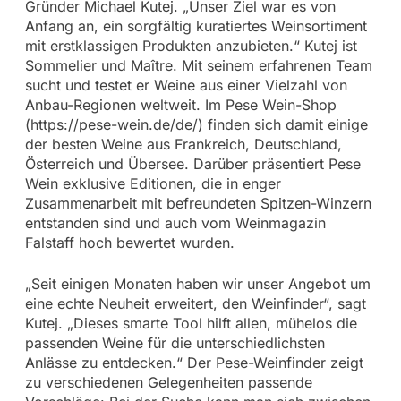
Gründer Michael Kutej. „Unser Ziel war es von
Anfang an, ein sorgfältig kuratiertes Weinsortiment
mit erstklassigen Produkten anzubieten.“ Kutej ist
Sommelier und Maître. Mit seinem erfahrenen Team
sucht und testet er Weine aus einer Vielzahl von
Anbau-Regionen weltweit. Im Pese Wein-Shop
(https://pese-wein.de/de/) finden sich damit einige
der besten Weine aus Frankreich, Deutschland,
Österreich und Übersee. Darüber präsentiert Pese
Wein exklusive Editionen, die in enger
Zusammenarbeit mit befreundeten Spitzen-Winzern
entstanden sind und auch vom Weinmagazin
Falstaff hoch bewertet wurden.
„Seit einigen Monaten haben wir unser Angebot um
eine echte Neuheit erweitert, den Weinfinder“, sagt
Kutej. „Dieses smarte Tool hilft allen, mühelos die
passenden Weine für die unterschiedlichsten
Anlässe zu entdecken.“ Der Pese-Weinfinder zeigt
zu verschiedenen Gelegenheiten passende