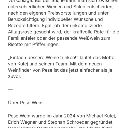
Vorschläge: Bei der Suche kann man sich zwischen
unterschiedlichen Weinen und Stilen entscheiden,
nach den eigenen Preisvorstellungen und unter
Berücksichtigung individueller Wünsche und
Rezepte filtern. Egal, ob der unkomplizierte
Alltagsrosé gesucht wird, der kraftvolle Rote für die
Familienfeier oder der passende Weißwein zum
Risotto mit Pfifferlingen.
„Einfach bessere Weine trinken!“ lautet das Motto
von Kutej und seinem Team. Mit dem neuen
Weinfinder von Pese ist das jetzt einfacher als je
zuvor.
—
Über Pese Wein:
Pese Wein wurde im Jahr 2024 von Michael Kutej,
Erich Wagner und Stephan Schroeder gegründet.