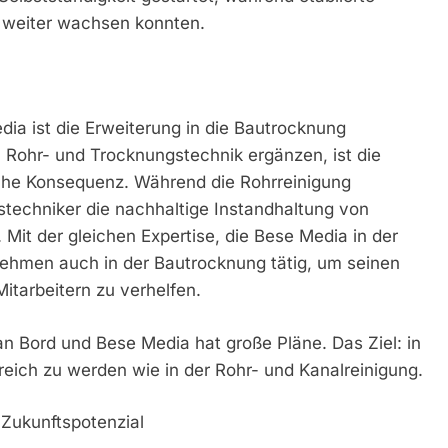
r weiter wachsen konnten.
dia ist die Erweiterung in die Bautrocknung
 Rohr- und Trocknungstechnik ergänzen, ist die
che Konsequenz. Während die Rohrreinigung
echniker die nachhaltige Instandhaltung von
Mit der gleichen Expertise, die Bese Media in der
nehmen auch in der Bautrocknung tätig, um seinen
itarbeitern zu verhelfen.
an Bord und Bese Media hat große Pläne. Das Ziel: in
eich zu werden wie in der Rohr- und Kanalreinigung.
Zukunftspotenzial