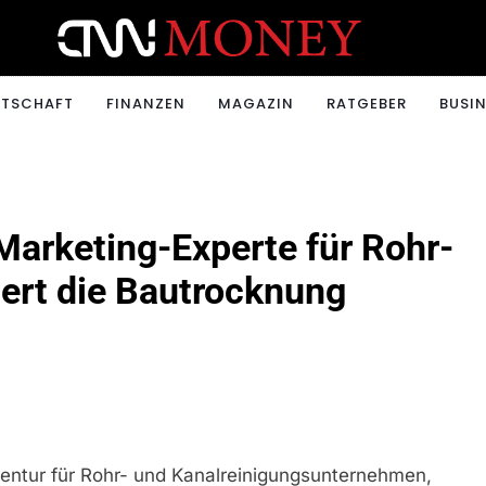
ONEY.CH
RTSCHAFT
FINANZEN
MAGAZIN
RATGEBER
BUSIN
arketing-Experte für Rohr-
ert die Bautrocknung
ntur für Rohr- und Kanalreinigungsunternehmen,