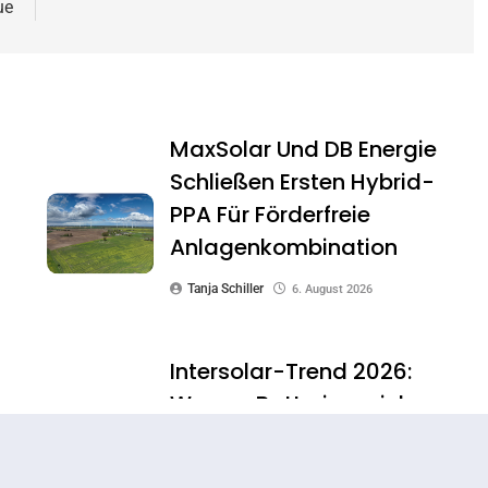
ue
MaxSolar Und DB Energie
Schließen Ersten Hybrid-
PPA Für Förderfreie
Anlagenkombination
Tanja Schiller
6. August 2026
Intersolar-Trend 2026:
Warum Batteriespeicher
Zum Wichtigsten Baustein
Der Energiewende Werden