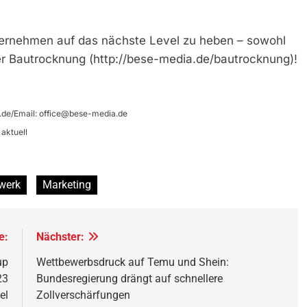
nternehmen auf das nächste Level zu heben – sowohl
der Bautrocknung (http://bese-media.de/bautrocknung)!
.de/Email:
office@bese-media.de
aktuell
werk
Marketing
e:
Nächster:
up
Wettbewerbsdruck auf Temu und Shein:
23
Bundesregierung drängt auf schnellere
el
Zollverschärfungen