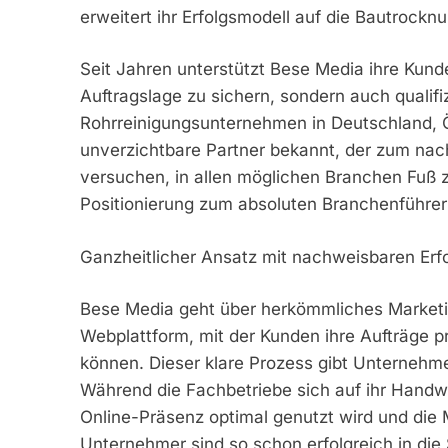
erweitert ihr Erfolgsmodell auf die Bautrockn
Seit Jahren unterstützt Bese Media ihre Kunde
Auftragslage zu sichern, sondern auch qualifi
Rohrreinigungsunternehmen in Deutschland, Ö
unverzichtbare Partner bekannt, der zum nach
versuchen, in allen möglichen Branchen Fuß zu
Positionierung zum absoluten Branchenführer 
Ganzheitlicher Ansatz mit nachweisbaren Erf
Bese Media geht über herkömmliches Marketin
Webplattform, mit der Kunden ihre Aufträge p
können. Dieser klare Prozess gibt Unternehme
Während die Fachbetriebe sich auf ihr Handwe
Online-Präsenz optimal genutzt wird und die M
Unternehmer sind so schon erfolgreich in die 