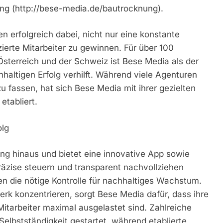
ung (http://bese-media.de/bautrocknung).
n erfolgreich dabei, nicht nur eine konstante
zierte Mitarbeiter zu gewinnen. Für über 100
sterreich und der Schweiz ist Bese Media als der
haltigen Erfolg verhilft. Während viele Agenturen
 fassen, hat sich Bese Media mit ihrer gezielten
etabliert.
olg
g hinaus und bietet eine innovative App sowie
räzise steuern und transparent nachvollziehen
n die nötige Kontrolle für nachhaltiges Wachstum.
rk konzentrieren, sorgt Bese Media dafür, dass ihre
itarbeiter maximal ausgelastet sind. Zahlreiche
Selbstständigkeit gestartet, während etablierte