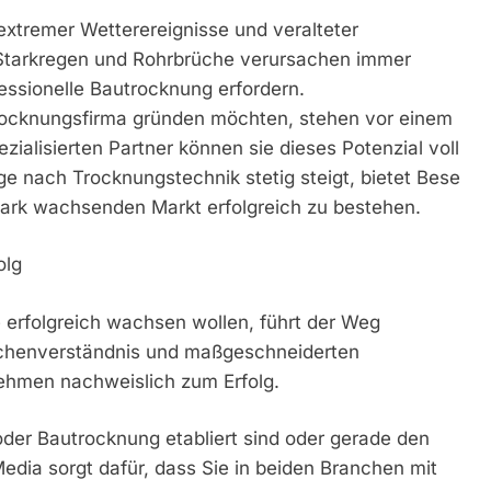
xtremer Wetterereignisse und veralteter
Starkregen und Rohrbrüche verursachen immer
essionelle Bautrocknung erfordern.
Trocknungsfirma gründen möchten, stehen vor einem
zialisierten Partner können sie dieses Potenzial voll
age nach Trocknungstechnik stetig steigt, bietet Bese
tark wachsenden Markt erfolgreich zu bestehen.
olg
e erfolgreich wachsen wollen, führt der Weg
nchenverständnis und maßgeschneiderten
ehmen nachweislich zum Erfolg.
 oder Bautrocknung etabliert sind oder gerade den
Media sorgt dafür, dass Sie in beiden Branchen mit