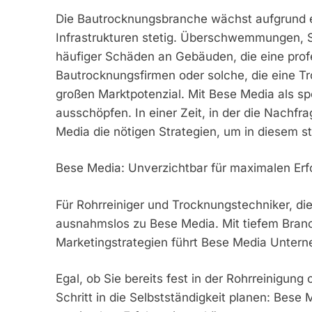
Die Bautrocknungsbranche wächst aufgrund e
Infrastrukturen stetig. Überschwemmungen, 
häufiger Schäden an Gebäuden, die eine prof
Bautrocknungsfirmen oder solche, die eine 
großen Marktpotenzial. Mit Bese Media als spe
ausschöpfen. In einer Zeit, in der die Nachfr
Media die nötigen Strategien, um in diesem s
Bese Media: Unverzichtbar für maximalen Erf
Für Rohrreiniger und Trocknungstechniker, di
ausnahmslos zu Bese Media. Mit tiefem Bra
Marketingstrategien führt Bese Media Untern
Egal, ob Sie bereits fest in der Rohrreinigung
Schritt in die Selbstständigkeit planen: Bese 