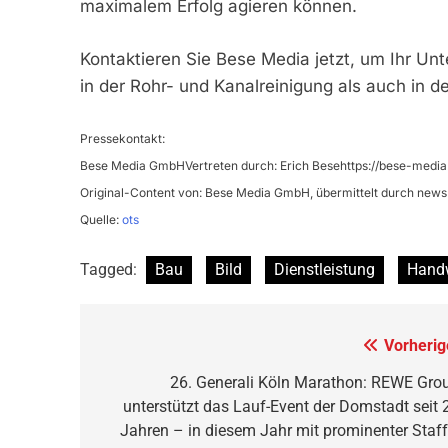
maximalem Erfolg agieren können.
Kontaktieren Sie Bese Media jetzt, um Ihr U
in der Rohr- und Kanalreinigung als auch in 
Pressekontakt:
Bese Media GmbHVertreten durch: Erich Besehttps://bese-media
Original-Content von: Bese Media GmbH, übermittelt durch news 
Quelle:
ots
Tagged:
Bau
Bild
Dienstleistung
Hand
Beitragsnavigation
Vorherig
26. Generali Köln Marathon: REWE Gro
unterstützt das Lauf-Event der Domstadt seit 
Jahren – in diesem Jahr mit prominenter Staff