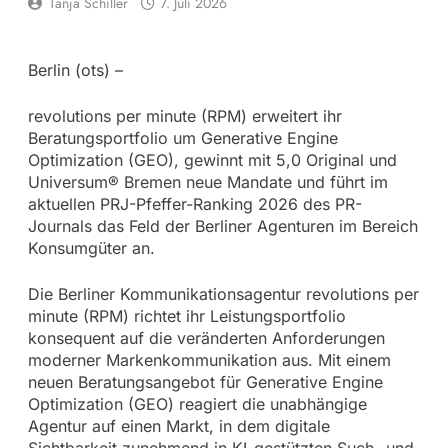
Tanja Schiller
7. Juli 2026
Berlin (ots) –
revolutions per minute (RPM) erweitert ihr
Beratungsportfolio um Generative Engine
Optimization (GEO), gewinnt mit 5,0 Original und
Universum® Bremen neue Mandate und führt im
aktuellen PRJ-Pfeffer-Ranking 2026 des PR-
Journals das Feld der Berliner Agenturen im Bereich
Konsumgüter an.
Die Berliner Kommunikationsagentur revolutions per
minute (RPM) richtet ihr Leistungsportfolio
konsequent auf die veränderten Anforderungen
moderner Markenkommunikation aus. Mit einem
neuen Beratungsangebot für Generative Engine
Optimization (GEO) reagiert die unabhängige
Agentur auf einen Markt, in dem digitale
Sichtbarkeit zunehmend in KI-gestützten Such- und