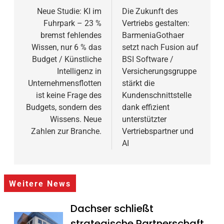
Neue Studie: KI im
Die Zukunft des
Fuhrpark – 23 %
Vertriebs gestalten:
bremst fehlendes
BarmeniaGothaer
Wissen, nur 6 % das
setzt nach Fusion auf
Budget / Künstliche
BSI Software /
Intelligenz in
Versicherungsgruppe
Unternehmensflotten
stärkt die
ist keine Frage des
Kundenschnittstelle
Budgets, sondern des
dank effizient
Wissens. Neue
unterstützter
Zahlen zur Branche.
Vertriebspartner und
AI
Weitere News
Dachser schließt
strategische Partnerschaft