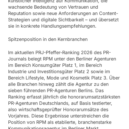
künstlicher Intelligenz auf Kommunikation, die
wachsende Bedeutung von Vertrauen und
Reputation sowie neue Anforderungen an Content-
Strategien und digitale Sichtbarkeit – und übersetzt
sie in konkrete Handlungsempfehlungen.
Spitzenposition in den Kernbranchen
Im aktuellen PRJ-Pfeffer-Ranking 2026 des PR-
Journals belegt RPM unter den Berliner Agenturen
im Bereich Konsumgüter Platz 1, im Bereich
Industrie und Investitionsgüter Platz 2 sowie im
Bereich Lifestyle, Mode und Kosmetik Platz 3. Über
alle Branchen hinweg zählt die Agentur zu den
sieben führenden PR-Agenturen Berlins. Das
Ranking erfasst jährlich die honorarumsatzstärksten
PR-Agenturen Deutschlands, auf Basis testierter,
also wirtschaftsgeprüfter Honorarumsätze des
Vorjahres. Diese Ergebnisse unterstreichen die
Position von RPM als etablierte, branchenstarke
Kommunikationsagentur im Berliner Markt.