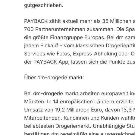
gutgeschrieben.
PAYBACK zählt aktuell mehr als 35 Millionen 
700 Partnerunternehmen zusammen. Die Spark
die größte Finanzgruppe Europas. Bei dm s
jedem Einkauf – vom klassischen Drogeriearti
Services wie Fotos, Express-Abholung oder O
der PAYBACK App, lassen sich die Punkte zusä
Über dm-drogerie markt:
Bei dm-drogerie markt arbeiten europaweit 
Märkten. In 14 europäischen Ländern erzielt
Umsatz von 19,2 Milliarden Euro, davon 13,3 
Mitarbeitenden. Kundinnen und Kunden wähl
beliebtesten Drogeriemarkt. Unabhängige Stud
bestätigen dm regelmäßig eine ausgezeichnet