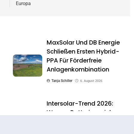
Europa
MaxSolar Und DB Energie
Schließen Ersten Hybrid-
PPA Für Förderfreie
Anlagenkombination
Tanja Schiller
6. August 2026
Intersolar-Trend 2026:
Warum Batteriespeicher
Zum Wichtigsten Baustein
Der Energiewende Werden