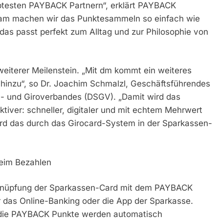
btesten PAYBACK Partnern“, erklärt PAYBACK
sam machen wir das Punktesammeln so einfach wie
das passt perfekt zum Alltag und zur Philosophie von
weiterer Meilenstein. „Mit dm kommt ein weiteres
hinzu“, so Dr. Joachim Schmalzl, Geschäftsführendes
- und Giroverbandes (DSGV). „Damit wird das
tiver: schneller, digitaler und mit echtem Mehrwert
rd das durch das Girocard-System in der Sparkassen-
beim Bezahlen
erknüpfung der Sparkassen-Card mit dem PAYBACK
er das Online-Banking oder die App der Sparkasse.
d die PAYBACK Punkte werden automatisch