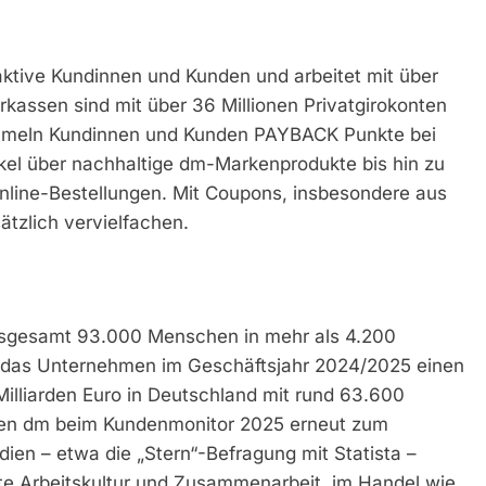
aktive Kundinnen und Kunden und arbeitet mit über
assen sind mit über 36 Millionen Privatgirokonten
ammeln Kundinnen und Kunden PAYBACK Punkte bei
kel über nachhaltige dm-Markenprodukte bis hin zu
nline-Bestellungen. Mit Coupons, insbesondere aus
tzlich vervielfachen.
insgesamt 93.000 Menschen in mehr als 4.200
e das Unternehmen im Geschäftsjahr 2024/2025 einen
Milliarden Euro in Deutschland mit rund 63.600
ten dm beim Kundenmonitor 2025 erneut zum
ien – etwa die „Stern“-Befragung mit Statista –
e Arbeitskultur und Zusammenarbeit, im Handel wie