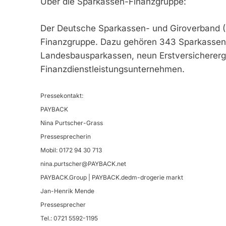
Über die Sparkassen-Finanzgruppe:
Der Deutsche Sparkassen- und Giroverband (
Finanzgruppe. Dazu gehören 343 Sparkassen
Landesbausparkassen, neun Erstversichererg
Finanzdienstleistungsunternehmen.
Pressekontakt:
PAYBACK
Nina Purtscher-Grass
Pressesprecherin
Mobil: 0172 94 30 713
nina.purtscher@PAYBACK.net
PAYBACK.Group | PAYBACK.dedm-drogerie markt
Jan-Henrik Mende
Pressesprecher
Tel.: 0721 5592-1195