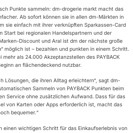
isch Punkte sammeln: dm-drogerie markt macht das
facher. Ab sofort können sie in allen dm-Märkten in
sie einfach mit ihrer verknüpften Sparkassen-Card
n Start bei regionalen Handelspartnern und der
arken-Discount und Aral ist dm der nächste große
möglich ist – bezahlen und punkten in einem Schritt.
ei mehr als 24.000 Akzeptanzstellen des PAYBACK
Beginn an flächendeckend nutzbar.
Lösungen, die ihren Alltag erleichtern“, sagt dm-
 automatischen Sammeln von PAYBACK Punkten beim
sen Service ohne zusätzlichen Aufwand. Dass für das
 von Karten oder Apps erforderlich ist, macht das
noch bequemer.“
einen wichtigen Schritt für das Einkaufserlebnis von