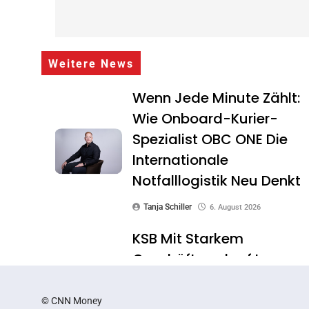
Weitere News
Wenn Jede Minute Zählt:
Wie Onboard-Kurier-
Spezialist OBC ONE Die
Internationale
Notfalllogistik Neu Denkt
Tanja Schiller
6. August 2026
KSB Mit Starkem
Geschäftsverlauf Im
Zweiten Quartal
© CNN Money
Tanja Schiller
6. August 2026