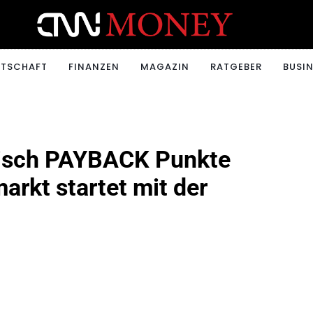
ONEY.CH
RTSCHAFT
FINANZEN
MAGAZIN
RATGEBER
BUSIN
isch PAYBACK Punkte
rkt startet mit der