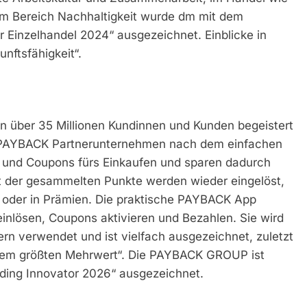
im Bereich Nachhaltigkeit wurde dm mit dem
 Einzelhandel 2024“ ausgezeichnet. Einblicke in
unftsfähigkeit“.
n über 35 Millionen Kundinnen und Kunden begeistert
0 PAYBACK Partnerunternehmen nach dem einfachen
te und Coupons fürs Einkaufen und sparen dadurch
nt der gesammelten Punkte werden wieder eingelöst,
n oder in Prämien. Die praktische PAYBACK App
inlösen, Coupons aktivieren und Bezahlen. Sie wird
rn verwendet und ist vielfach ausgezeichnet, zuletzt
 dem größten Mehrwert“. Die PAYBACK GROUP ist
ding Innovator 2026“ ausgezeichnet.