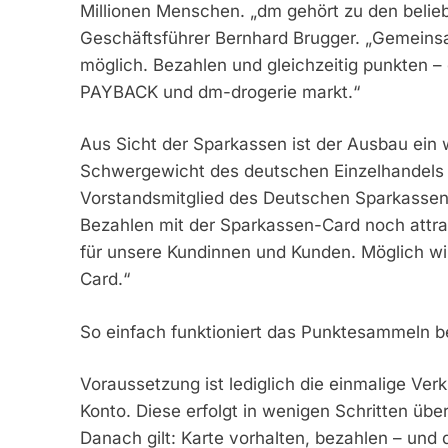
Millionen Menschen. „dm gehört zu den belie
Geschäftsführer Bernhard Brugger. „Gemein
möglich. Bezahlen und gleichzeitig punkten – 
PAYBACK und dm-drogerie markt.“
Aus Sicht der Sparkassen ist der Ausbau ein 
Schwergewicht des deutschen Einzelhandels 
Vorstandsmitglied des Deutschen Sparkassen
Bezahlen mit der Sparkassen-Card noch attrak
für unsere Kundinnen und Kunden. Möglich wi
Card.“
So einfach funktioniert das Punktesammeln 
Voraussetzung ist lediglich die einmalige V
Konto. Diese erfolgt in wenigen Schritten üb
Danach gilt: Karte vorhalten, bezahlen – un