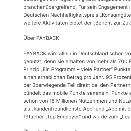
branchenübergreifend. Für sein Engagement 
Deutschen Nachhaltigkeitspreis „Konsumgüter
weitere Aktivitäten bietet der „Bericht zur Zuk
Über PAYBACK:
PAYBACK wird allein in Deutschland schon vo
genutzt, denn sie erhalten von mehr als 70
Prinzip „Ein Programm – viele Partner“ Punk
einen erheblichen Betrag pro Jahr. 95 Proze
der überwiegende Teil direkt bei den Partner
bündelt das mobile Punkte sammeln, Punkte e
schon von 18 Millionen Nutzerinnen und Nutze
als „kundenfreundlichste App“ und „App mit
19facher „Top Employer“ und wurde zum „Lea