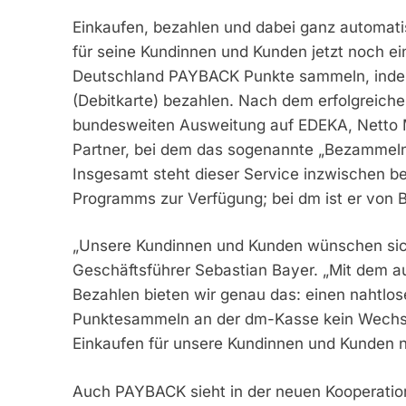
Einkaufen, bezahlen und dabei ganz automat
für seine Kundinnen und Kunden jetzt noch ein
Deutschland PAYBACK Punkte sammeln, indem 
(Debitkarte) bezahlen. Nach dem erfolgreiche
bundesweiten Ausweitung auf EDEKA, Netto M
Partner, bei dem das sogenannte „Bezammeln“ 
Insgesamt steht dieser Service inzwischen b
Programms zur Verfügung; bei dm ist er von 
„Unsere Kundinnen und Kunden wünschen sich 
Geschäftsführer Sebastian Bayer. „Mit dem
Bezahlen bieten wir genau das: einen nahtlo
Punktesammeln an der dm-Kasse kein Wechsel
Einkaufen für unsere Kundinnen und Kunden 
Auch PAYBACK sieht in der neuen Kooperation 