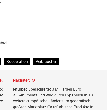
.
tuell
Kooperation
Verbraucher
e:
Nächster:
o:
refurbed überschreitet 3 Milliarden Euro
et
Außenumsatz und wird durch Expansion in 13
ve
weitere europäische Länder zum geografisch
größten Marktplatz für refurbished Produkte in