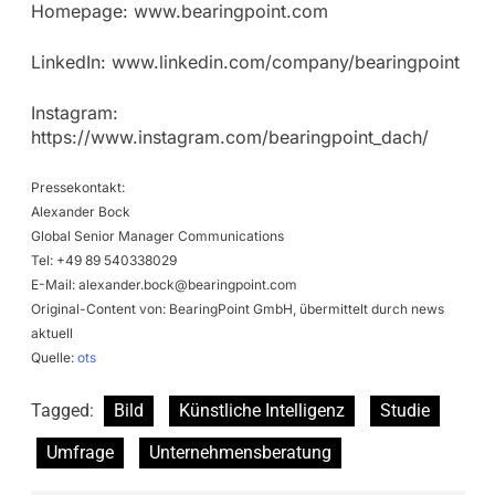
Homepage: www.bearingpoint.com
LinkedIn: www.linkedin.com/company/bearingpoint
Instagram:
https://www.instagram.com/bearingpoint_dach/
Pressekontakt:
Alexander Bock
Global Senior Manager Communications
Tel: +49 89 540338029
E-Mail:
alexander.bock@bearingpoint.com
Original-Content von: BearingPoint GmbH, übermittelt durch news
aktuell
Quelle:
ots
Tagged:
Bild
Künstliche Intelligenz
Studie
Umfrage
Unternehmensberatung