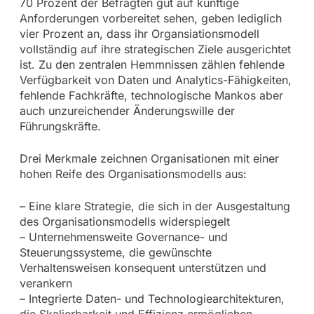
70 Prozent der Befragten gut auf künftige
Anforderungen vorbereitet sehen, geben lediglich
vier Prozent an, dass ihr Organsiationsmodell
vollständig auf ihre strategischen Ziele ausgerichtet
ist. Zu den zentralen Hemmnissen zählen fehlende
Verfügbarkeit von Daten und Analytics-Fähigkeiten,
fehlende Fachkräfte, technologische Mankos aber
auch unzureichender Änderungswille der
Führungskräfte.
Drei Merkmale zeichnen Organisationen mit einer
hohen Reife des Organisationsmodells aus:
– Eine klare Strategie, die sich in der Ausgestaltung
des Organisationsmodells widerspiegelt
– Unternehmensweite Governance- und
Steuerungssysteme, die gewünschte
Verhaltensweisen konsequent unterstützen und
verankern
– Integrierte Daten- und Technologiearchitekturen,
die Skalierbarkeit und Effizienz ermöglichen