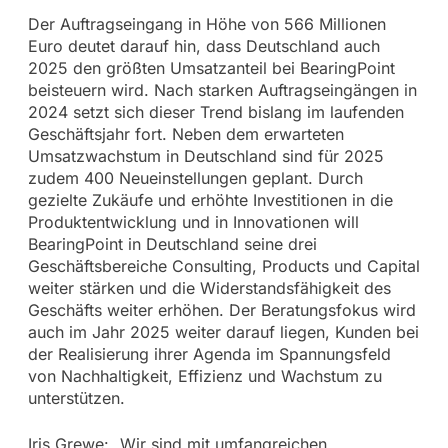
Der Auftragseingang in Höhe von 566 Millionen
Euro deutet darauf hin, dass Deutschland auch
2025 den größten Umsatzanteil bei BearingPoint
beisteuern wird. Nach starken Auftragseingängen in
2024 setzt sich dieser Trend bislang im laufenden
Geschäftsjahr fort. Neben dem erwarteten
Umsatzwachstum in Deutschland sind für 2025
zudem 400 Neueinstellungen geplant. Durch
gezielte Zukäufe und erhöhte Investitionen in die
Produktentwicklung und in Innovationen will
BearingPoint in Deutschland seine drei
Geschäftsbereiche Consulting, Products und Capital
weiter stärken und die Widerstandsfähigkeit des
Geschäfts weiter erhöhen. Der Beratungsfokus wird
auch im Jahr 2025 weiter darauf liegen, Kunden bei
der Realisierung ihrer Agenda im Spannungsfeld
von Nachhaltigkeit, Effizienz und Wachstum zu
unterstützen.
Iris Grewe: „Wir sind mit umfangreichen