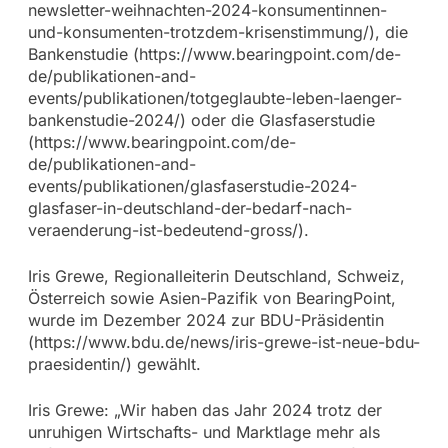
newsletter-weihnachten-2024-konsumentinnen-
und-konsumenten-trotzdem-krisenstimmung/), die
Bankenstudie (https://www.bearingpoint.com/de-
de/publikationen-and-
events/publikationen/totgeglaubte-leben-laenger-
bankenstudie-2024/) oder die Glasfaserstudie
(https://www.bearingpoint.com/de-
de/publikationen-and-
events/publikationen/glasfaserstudie-2024-
glasfaser-in-deutschland-der-bedarf-nach-
veraenderung-ist-bedeutend-gross/).
Iris Grewe, Regionalleiterin Deutschland, Schweiz,
Österreich sowie Asien-Pazifik von BearingPoint,
wurde im Dezember 2024 zur BDU-Präsidentin
(https://www.bdu.de/news/iris-grewe-ist-neue-bdu-
praesidentin/) gewählt.
Iris Grewe: „Wir haben das Jahr 2024 trotz der
unruhigen Wirtschafts- und Marktlage mehr als