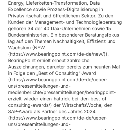
Energy, Lieferketten-Transformation, Data
Excellence sowie Prozess-Digitalisierung in
Privatwirtschaft und öffentlichem Sektor. Zu den
Kunden der Management- und Technologieberatung
gehören 34 der 40 Dax-Unternehmen sowie 15
Bundesministerien. Ein besonderer Beratungsfokus
lag auf den Themen Nachhaltigkeit, Effizienz und
Wachstum (NEW
(https://www.bearingpoint.com/de-de/new/)).
BearingPoint erhielt erneut zahlreiche
Auszeichnungen, darunter bereits zum neunten Mal
in Folge den „Best of Consulting“-Award
(https://www.bearingpoint.com/de-de/ueber-
uns/pressemitteilungen-und-
medienberichte/pressemitteilungen/bearingpoint-
erzielt-wieder-einen-hattrick-bei-den-best-of-
consulting-awards/) der WirtschaftsWoche, den
SAP-Award als Partner des Jahres 2024
(https://www.bearingpoint.com/de-de/ueber-
uns/pressemitteilungen-und-