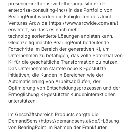
presence-in-the-us-with-the-acquisition-of-
enterprise-consulting-inc/) in das Portfolio von
BearingPoint wurden die Fähigkeiten des Joint
Ventures Arcwide (https://www.arcwide.com/en/)
erweitert, so dass es noch mehr
technologieorientierte Lösungen anbieten kann.
Gleichzeitig machte BearingPoint bedeutende
Fortschritte im Bereich der generativen KI, um
Unternehmen zu befähigen, das volle Potenzial von
KI für die geschäftliche Transformation zu nutzen.
Das Unternehmen startete neue KI-gestützte
Initiativen, die Kunden in Bereichen wie der
Automatisierung von Arbeitsabläufen, der
Optimierung von Entscheidungsprozessen und der
Ermöglichung KI-gestützter Kundeninteraktionen
unterstützen.
Im Geschäftsbereich Products sorgte die
DemandSens (https://demandsens.ai/de/)-Lösung
von BearingPoint im Rahmen der Frankfurter