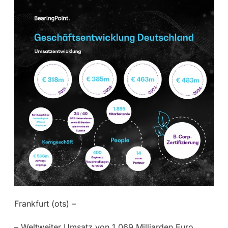
Frankfurt (ots) –
– Weltweiter Umsatz von 1,069 Milliarden Euro