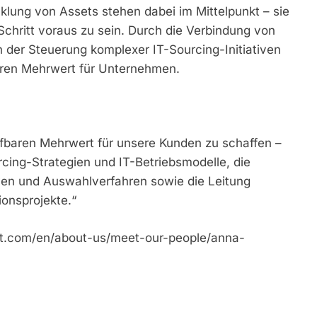
klung von Assets stehen dabei im Mittelpunkt – sie
Schritt voraus zu sein. Durch die Verbindung von
n der Steuerung komplexer IT-Sourcing-Initiativen
aren Mehrwert für Unternehmen.
reifbaren Mehrwert für unsere Kunden zu schaffen –
rcing-Strategien und IT-Betriebsmodelle, die
iven und Auswahlverfahren sowie die Leitung
onsprojekte.“
nt.com/en/about-us/meet-our-people/anna-