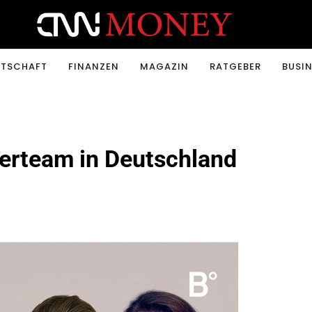
ONEY.CH
RTSCHAFT
FINANZEN
MAGAZIN
RATGEBER
BUSIN
nerteam in Deutschland