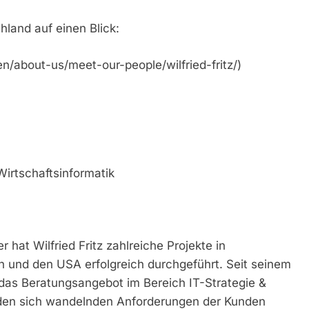
hland auf einen Blick:
en/about-us/meet-our-people/wilfried-fritz/)
irtschaftsinformatik
 hat Wilfried Fritz zahlreiche Projekte in
n und den USA erfolgreich durchgeführt. Seit seinem
r das Beratungsangebot im Bereich IT-Strategie &
m den sich wandelnden Anforderungen der Kunden