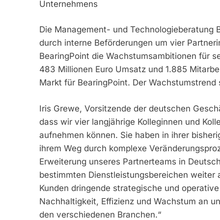
Unternehmens
Die Management- und Technologieberatung Be
durch interne Beförderungen um vier Partnerin
BearingPoint die Wachstumsambitionen für s
483 Millionen Euro Umsatz und 1.885 Mitarbe
Markt für BearingPoint. Der Wachstumstrend s
Iris Grewe, Vorsitzende der deutschen Geschäf
dass wir vier langjährige Kolleginnen und Kol
aufnehmen können. Sie haben in ihrer bisher
ihrem Weg durch komplexe Veränderungsproze
Erweiterung unseres Partnerteams in Deutschl
bestimmten Dienstleistungsbereichen weiter
Kunden dringende strategische und operative
Nachhaltigkeit, Effizienz und Wachstum an und
den verschiedenen Branchen.“