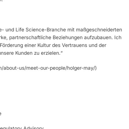
mie- und Life Science-Branche mit maßgeschneiderten
ke, partnerschaftliche Beziehungen aufzubauen. Ich
Förderung einer Kultur des Vertrauens und der
unsere Kunden zu erzielen.“
n/about-us/meet-our-people/holger-may/)
e
Regulatory Advisory