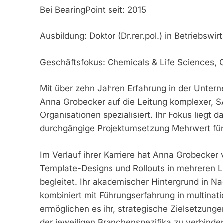
Bei BearingPoint seit: 2015
Ausbildung: Doktor (Dr.rer.pol.) in Betriebswir
Geschäftsfokus: Chemicals & Life Sciences, 
Mit über zehn Jahren Erfahrung in der Untern
Anna Grobecker auf die Leitung komplexer, SAP
Organisationen spezialisiert. Ihr Fokus liegt 
durchgängige Projektumsetzung Mehrwert für 
Im Verlauf ihrer Karriere hat Anna Grobecker v
Template-Designs und Rollouts in mehreren L
begleitet. Ihr akademischer Hintergrund in N
kombiniert mit Führungserfahrung in multinat
ermöglichen es ihr, strategische Zielsetzung
der jeweiligen Branchenspezifika zu verbinde