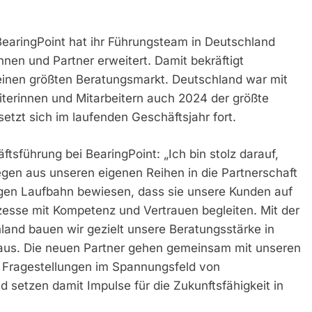
aringPoint hat ihr Führungsteam in Deutschland
nen und Partner erweitert. Damit bekräftigt
einen größten Beratungsmarkt. Deutschland war mit
iterinnen und Mitarbeitern auch 2024 der größte
etzt sich im laufenden Geschäftsjahr fort.
tsführung bei BearingPoint: „Ich bin stolz darauf,
legen aus unseren eigenen Reihen in die Partnerschaft
igen Laufbahn bewiesen, dass sie unsere Kunden auf
sse mit Kompetenz und Vertrauen begleiten. Mit der
and bauen wir gezielt unsere Beratungsstärke in
 aus. Die neuen Partner gehen gemeinsam mit unseren
 Fragestellungen im Spannungsfeld von
 setzen damit Impulse für die Zukunftsfähigkeit in