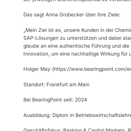
Das sagt Anna Grobecker über ihre Ziele:
„Mein Ziel ist es, unsere Kunden in der Che
SAP-Lösungen zu unterstützen und dabei star
glaube an eine authentische Führung und die 
Innovation, um eine nachhaltige Wirkung für 
Holger May (https://www.bearingpoint.com/e
Standort: Frankfurt am Main
Bei BearingPoint seit: 2024
Ausbildung: Diplom in Betriebswirtschaftslehr
Geschäftsfokus: Banking & Capital Markets, 