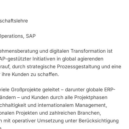
tschaftslehre
Operations, SAP
ehmensberatung und digitalen Transformation ist
-gestützter Initiativen in global agierenden
darauf, durch strategische Prozessgestaltung und eine
ihre Kunden zu schaffen.
iele Großprojekte geleitet – darunter globale ERP-
ändern – und Kunden durch alle Projektphasen
achhaltigkeit und internationalem Management,
ionalen Projekten und zahlreichen Branchen,
en mit operativer Umsetzung unter Berücksichtigung
n.