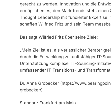
gerecht zu werden. Innovation und die Entwic
ermöglichen es, den Markttrends stets einen 
Thought Leadership mit fundierter Expertise i
schaffen Wilfried Fritz und sein Team messb
Das sagt Wilfried Fritz über seine Ziele:
„Mein Ziel ist es, als verlässlicher Berater g
durch die Entwicklung zukunftsfähiger IT-Sou
Unterstützung komplexer IT-Sourcing-Initiat
umfassender IT-Transitions- und Transformati
Dr. Anna Grobecker (https://www.bearingpoi
grobecker/)
Standort: Frankfurt am Main