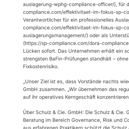
auslagerung-wphg-compliance-officer/), für di
compliance.com/effektivitaet-im-fokus-sp-co
Verantwortlicher für ein professionelles Aus
compliance.com/effektivitaet-im-fokus-sp-c
auslagerungsmanagement/) oder als Unterst
(https://sp-compliance.com/dora-compliance-m
Lücken sofort. Das Unternehmen erhält ein sc
strengsten BaFin-Prüfungen standhält – ohne
Fixkostenrisiko.
„Unser Ziel ist es, dass Vorstände nachts wied
GmbH zusammen. „Wir übernehmen das regulat
auf ihr operatives Kerngeschäft konzentriere
Über Schulz & Cie. GmbH: Die Schulz & Cie. 
Beratung im Bereich Governance, Risk und Co
aus erfahrenen Praktikern schützt die Schulz