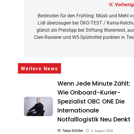
Beitragsnavigation
Vorherig
Bestnoten für den Frühling: Müsli und Mehl v
Lidl überzeugen bei ÖKO-TEST / Kania-Ketch
glänzt als Preistipp bei Stiftung Warentest, au
Cien-Rasierer und W5-Spülmittel punkten in Tes
Weitere News
Wenn Jede Minute Zählt:
Wie Onboard-Kurier-
Spezialist OBC ONE Die
Internationale
Notfalllogistik Neu Denkt
Tanja Schiller
6. August 2026