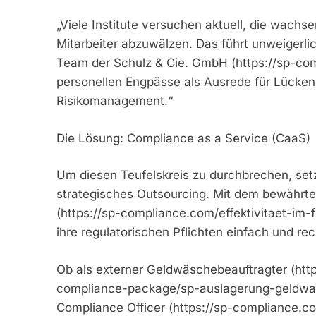
„Viele Institute versuchen aktuell, die wachs
Mitarbeiter abzuwälzen. Das führt unweigerli
Team der Schulz & Cie. GmbH (https://sp-comp
personellen Engpässe als Ausrede für Lücken
Risikomanagement.“
Die Lösung: Compliance as a Service (CaaS)
Um diesen Teufelskreis zu durchbrechen, set
strategisches Outsourcing. Mit dem bewährt
(https://sp-compliance.com/effektivitaet-i
ihre regulatorischen Pflichten einfach und re
Ob als externer Geldwäschebeauftragter (htt
compliance-package/sp-auslagerung-geldwaes
Compliance Officer (https://sp-compliance.c