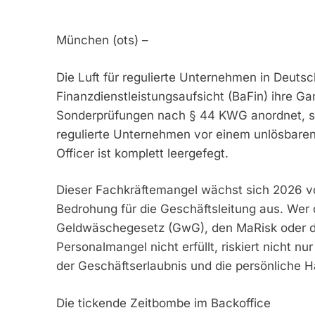
München (ots) –
Die Luft für regulierte Unternehmen in Deuts
Finanzdienstleistungsaufsicht (BaFin) ihre G
Sonderprüfungen nach § 44 KWG anordnet, st
regulierte Unternehmen vor einem unlösbaren 
Officer ist komplett leergefegt.
Dieser Fachkräftemangel wächst sich 2026 vo
Bedrohung für die Geschäftsleitung aus. Wer
Geldwäschegesetz (GwG), den MaRisk oder 
Personalmangel nicht erfüllt, riskiert nicht 
der Geschäftserlaubnis und die persönliche H
Die tickende Zeitbombe im Backoffice