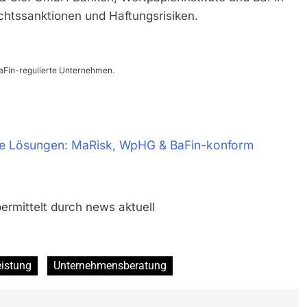
chtssanktionen und Haftungsrisiken.
aFin-regulierte Unternehmen.
ce Lösungen: MaRisk, WpHG & BaFin-konform
ermittelt durch news aktuell
eistung
Unternehmensberatung