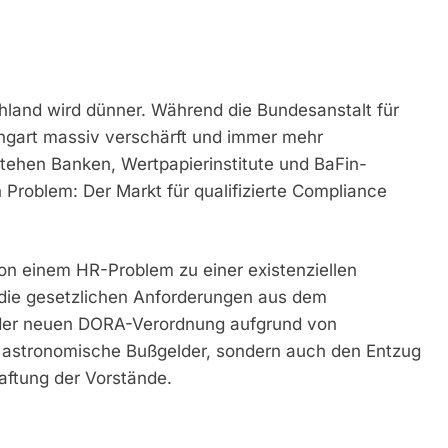
chland wird dünner. Während die Bundesanstalt für
angart massiv verschärft und immer mehr
ehen Banken, Wertpapierinstitute und BaFin-
Problem: Der Markt für qualifizierte Compliance
n einem HR-Problem zu einer existenziellen
 die gesetzlichen Anforderungen aus dem
der neuen DORA-Verordnung aufgrund von
nur astronomische Bußgelder, sondern auch den Entzug
aftung der Vorstände.