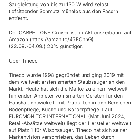
Saugleistung von bis zu 130 W wird selbst
tiefsitzender Schmutz mühelos aus den Fasern
entfernt.
Der CARPET ONE Cruiser ist im Aktionszeitraum auf
Amazon (https://amzn.to/45ECnnG)
(22.08.-04.09.) 20% günstiger.
Über Tineco
Tineco wurde 1998 gegründet und ging 2019 mit
dem weltweit ersten smarten Staubsauger an den
Markt. Heute hat sich die Marke zu einem weltweit
führenden Anbieter von smarten Geräten für den
Haushalt entwickelt, mit Produkten in den Bereichen
Bodenpflege, Küche und Körperpflege. Laut
EUROMONITOR INTERNATIONAL (Mat Juni 2024,
Retail-Absätze weltweit) liegt der Hersteller weltweit
auf Platz 1 für Wischsauger. Tineco hat sich seiner
Markenvision verschrieben, das Leben durch