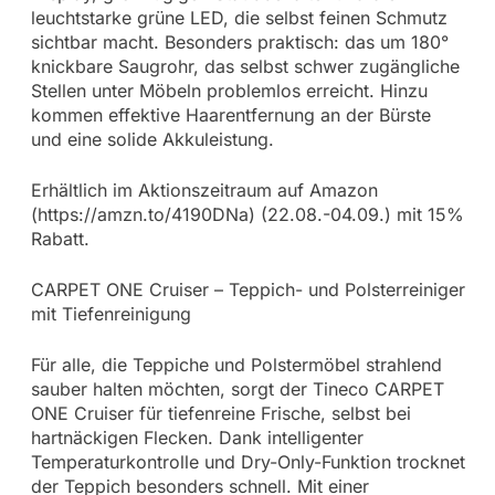
leuchtstarke grüne LED, die selbst feinen Schmutz
sichtbar macht. Besonders praktisch: das um 180°
knickbare Saugrohr, das selbst schwer zugängliche
Stellen unter Möbeln problemlos erreicht. Hinzu
kommen effektive Haarentfernung an der Bürste
und eine solide Akkuleistung.
Erhältlich im Aktionszeitraum auf Amazon
(https://amzn.to/4190DNa) (22.08.-04.09.) mit 15%
Rabatt.
CARPET ONE Cruiser – Teppich- und Polsterreiniger
mit Tiefenreinigung
Für alle, die Teppiche und Polstermöbel strahlend
sauber halten möchten, sorgt der Tineco CARPET
ONE Cruiser für tiefenreine Frische, selbst bei
hartnäckigen Flecken. Dank intelligenter
Temperaturkontrolle und Dry-Only-Funktion trocknet
der Teppich besonders schnell. Mit einer