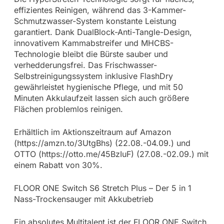
effizientes Reinigen, während das 3-Kammer-
Schmutzwasser-System konstante Leistung
garantiert. Dank DualBlock-Anti-Tangle-Design,
innovativem Kammabstreifer und MHCBS-
Technologie bleibt die Bürste sauber und
verhedderungsfrei. Das Frischwasser-
Selbstreinigungssystem inklusive FlashDry
gewährleistet hygienische Pflege, und mit 50
Minuten Akkulaufzeit lassen sich auch größere
Flächen problemlos reinigen.
Erhältlich im Aktionszeitraum auf Amazon
(https://amzn.to/3UtgBhs) (22.08.-04.09.) und
OTTO (https://otto.me/45BzIuF) (27.08.-02.09.) mit
einem Rabatt von 30%.
FLOOR ONE Switch S6 Stretch Plus – Der 5 in 1
Nass-Trockensauger mit Akkubetrieb
Ein absolutes Multitalent ist der FLOOR ONE Switch