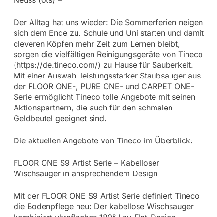
Der Alltag hat uns wieder: Die Sommerferien neigen
sich dem Ende zu. Schule und Uni starten und damit
cleveren Köpfen mehr Zeit zum Lernen bleibt,
sorgen die vielfältigen Reinigungsgeräte von Tineco
(https://de.tineco.com/) zu Hause für Sauberkeit.
Mit einer Auswahl leistungsstarker Staubsauger aus
der FLOOR ONE-, PURE ONE- und CARPET ONE-
Serie ermöglicht Tineco tolle Angebote mit seinen
Aktionspartnern, die auch für den schmalen
Geldbeutel geeignet sind.
Die aktuellen Angebote von Tineco im Überblick:
FLOOR ONE S9 Artist Serie – Kabelloser
Wischsauger in ansprechendem Design
Mit der FLOOR ONE S9 Artist Serie definiert Tineco
die Bodenpflege neu: Der kabellose Wischsauger
kombiniert ultraflaches 180° Lay-Flat-Design,