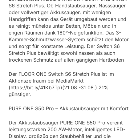
S6 Stretch Plus. Ob Handstaubsauger, Nasssauger
oder vollwertiger Akkussauger: mit wenigen
Handgriffen kann das Gerät umgebaut werden und
es reinigt mühelos unter Betten, Möbeln und in
engen Räumen dank 180°-Neigefunktion. Das 3-
Kammer-Schmutzwasser-System schützt den Motor
und sorgt für konstante Leistung. Der Switch S6
Stretch Plus bewältigt sowohl nassen als auch
trockenen Schmutz auf allen gängigen Hartböden
Der FLOOR ONE Switch S6 Stretch Plus ist im
Aktionszeitraum bei MediaMarkt
(https://bit.ly/41Kb7Tp)(21.08.-31.08.) 21%
günstiger.
PURE ONE S50 Pro – Akkustaubsauger mit Komfort
Der Akkustaubsauger PURE ONE S50 Pro vereint
leistungsstarken 200 AW-Motor, intelligentes LED-
Display, großzügigen Staubbehälter und die