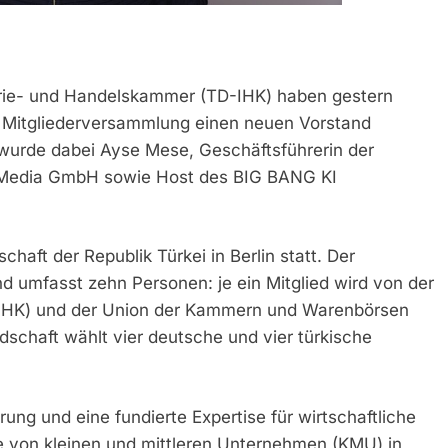
trie- und Handelskammer (TD-IHK) haben gestern
n Mitgliederversammlung einen neuen Vorstand
urde dabei Ayse Mese, Geschäftsführerin der
Media GmbH sowie Host des BIG BANG KI
haft der Republik Türkei in Berlin statt. Der
und umfasst zehn Personen: je ein Mitglied wird von der
IHK) und der Union der Kammern und Warenbörsen
dschaft wählt vier deutsche und vier türkische
g und eine fundierte Expertise für wirtschaftliche
on kleinen und mittleren Unternehmen (KMU) in