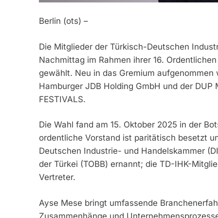
Berlin (ots) –
Die Mitglieder der Türkisch-Deutschen Indus
Nachmittag im Rahmen ihrer 16. Ordentliche
gewählt. Neu in das Gremium aufgenommen w
Hamburger JDB Holding GmbH und der DUP 
FESTIVALS.
Die Wahl fand am 15. Oktober 2025 in der Botsc
ordentliche Vorstand ist paritätisch besetzt 
Deutschen Industrie- und Handelskammer (D
der Türkei (TOBB) ernannt; die TD-IHK-Mitglie
Vertreter.
Ayse Mese bringt umfassende Branchenerfahrun
Zusammenhänge und Unternehmensprozesse v