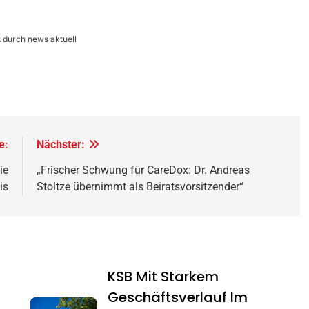
durch news aktuell
e:
Nächster:
ie
„Frischer Schwung für CareDox: Dr. Andreas
is
Stoltze übernimmt als Beiratsvorsitzender“
KSB Mit Starkem
Geschäftsverlauf Im