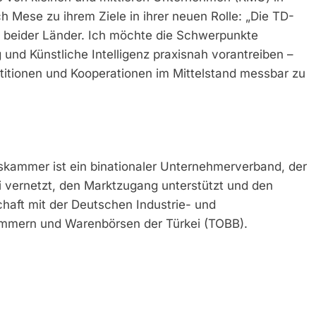
h Mese zu ihrem Ziele in ihrer neuen Rolle: „Die TD-
n beider Länder. Ich möchte die Schwerpunkte
und Künstliche Intelligenz praxisnah vorantreiben –
stitionen und Kooperationen im Mittelstand messbar zu
skammer ist ein binationaler Unternehmerverband, der
 vernetzt, den Marktzugang unterstützt und den
schaft mit der Deutschen Industrie- und
mmern und Warenbörsen der Türkei (TOBB).