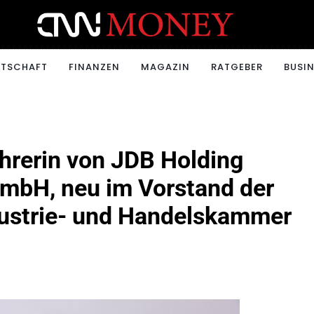
ONEY.CH
RTSCHAFT
FINANZEN
MAGAZIN
RATGEBER
BUSIN
hrerin von JDB Holding
bH, neu im Vorstand der
ustrie- und Handelskammer