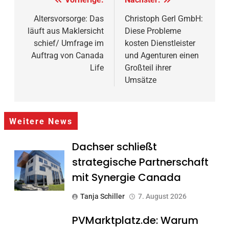
Beitragsnavigation
Altersvorsorge: Das
Christoph Gerl GmbH:
läuft aus Maklersicht
Diese Probleme
schief/ Umfrage im
kosten Dienstleister
Auftrag von Canada
und Agenturen einen
Life
Großteil ihrer
Umsätze
Weitere News
Dachser schließt
strategische Partnerschaft
mit Synergie Canada
Tanja Schiller
7. August 2026
PVMarktplatz.de: Warum