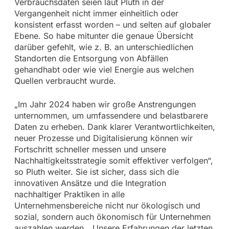
Verbrauchsdaten seien laut Pluth in der
Vergangenheit nicht immer einheitlich oder
konsistent erfasst worden – und selten auf globaler
Ebene. So habe mitunter die genaue Übersicht
darüber gefehlt, wie z. B. an unterschiedlichen
Standorten die Entsorgung von Abfällen
gehandhabt oder wie viel Energie aus welchen
Quellen verbraucht wurde.
„Im Jahr 2024 haben wir große Anstrengungen
unternommen, um umfassendere und belastbarere
Daten zu erheben. Dank klarer Verantwortlichkeiten,
neuer Prozesse und Digitalisierung können wir
Fortschritt schneller messen und unsere
Nachhaltigkeitsstrategie somit effektiver verfolgen“,
so Pluth weiter. Sie ist sicher, dass sich die
innovativen Ansätze und die Integration
nachhaltiger Praktiken in alle
Unternehmensbereiche nicht nur ökologisch und
sozial, sondern auch ökonomisch für Unternehmen
auszahlen werden. „Unsere Erfahrungen der letzten