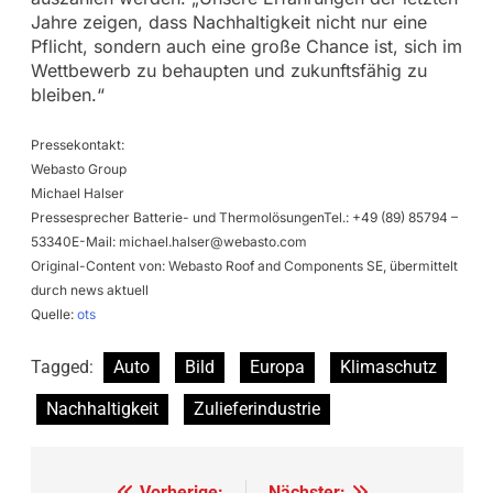
Jahre zeigen, dass Nachhaltigkeit nicht nur eine
Pflicht, sondern auch eine große Chance ist, sich im
Wettbewerb zu behaupten und zukunftsfähig zu
bleiben.“
Pressekontakt:
Webasto Group
Michael Halser
Pressesprecher Batterie- und ThermolösungenTel.: +49 (89) 85794 –
53340E-Mail:
michael.halser@webasto.com
Original-Content von: Webasto Roof and Components SE, übermittelt
durch news aktuell
Quelle:
ots
Tagged:
Auto
Bild
Europa
Klimaschutz
Nachhaltigkeit
Zulieferindustrie
Vorherige:
Nächster: