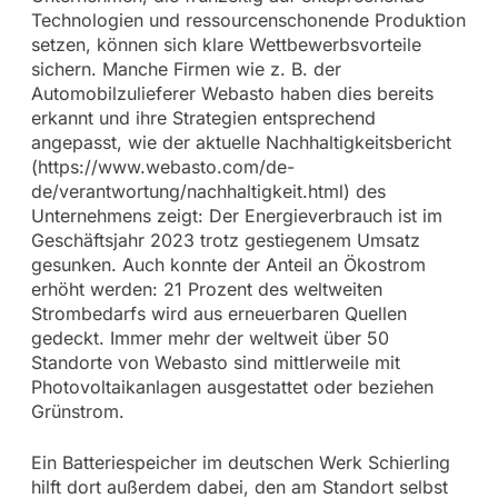
Technologien und ressourcenschonende Produktion
setzen, können sich klare Wettbewerbsvorteile
sichern. Manche Firmen wie z. B. der
Automobilzulieferer Webasto haben dies bereits
erkannt und ihre Strategien entsprechend
angepasst, wie der aktuelle Nachhaltigkeitsbericht
(https://www.webasto.com/de-
de/verantwortung/nachhaltigkeit.html) des
Unternehmens zeigt: Der Energieverbrauch ist im
Geschäftsjahr 2023 trotz gestiegenem Umsatz
gesunken. Auch konnte der Anteil an Ökostrom
erhöht werden: 21 Prozent des weltweiten
Strombedarfs wird aus erneuerbaren Quellen
gedeckt. Immer mehr der weltweit über 50
Standorte von Webasto sind mittlerweile mit
Photovoltaikanlagen ausgestattet oder beziehen
Grünstrom.
Ein Batteriespeicher im deutschen Werk Schierling
hilft dort außerdem dabei, den am Standort selbst