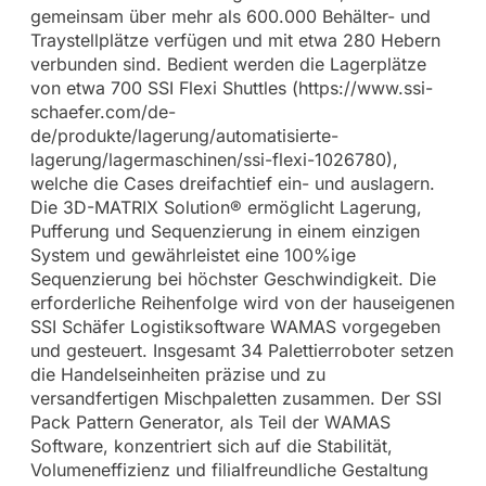
gemeinsam über mehr als 600.000 Behälter- und
Traystellplätze verfügen und mit etwa 280 Hebern
verbunden sind. Bedient werden die Lagerplätze
von etwa 700 SSI Flexi Shuttles (https://www.ssi-
schaefer.com/de-
de/produkte/lagerung/automatisierte-
lagerung/lagermaschinen/ssi-flexi-1026780),
welche die Cases dreifachtief ein- und auslagern.
Die 3D-MATRIX Solution® ermöglicht Lagerung,
Pufferung und Sequenzierung in einem einzigen
System und gewährleistet eine 100%ige
Sequenzierung bei höchster Geschwindigkeit. Die
erforderliche Reihenfolge wird von der hauseigenen
SSI Schäfer Logistiksoftware WAMAS vorgegeben
und gesteuert. Insgesamt 34 Palettierroboter setzen
die Handelseinheiten präzise und zu
versandfertigen Mischpaletten zusammen. Der SSI
Pack Pattern Generator, als Teil der WAMAS
Software, konzentriert sich auf die Stabilität,
Volumeneffizienz und filialfreundliche Gestaltung