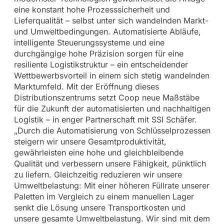
eine konstant hohe Prozesssicherheit und
Lieferqualität – selbst unter sich wandelnden Markt-
und Umweltbedingungen. Automatisierte Abläufe,
intelligente Steuerungssysteme und eine
durchgängige hohe Präzision sorgen für eine
resiliente Logistikstruktur – ein entscheidender
Wettbewerbsvorteil in einem sich stetig wandelnden
Marktumfeld. Mit der Eröffnung dieses
Distributionszentrums setzt Coop neue Maßstäbe
für die Zukunft der automatisierten und nachhaltigen
Logistik – in enger Partnerschaft mit SSI Schäfer.
„Durch die Automatisierung von Schlüsselprozessen
steigern wir unsere Gesamtproduktivität,
gewährleisten eine hohe und gleichbleibende
Qualität und verbessern unsere Fähigkeit, pünktlich
zu liefern. Gleichzeitig reduzieren wir unsere
Umweltbelastung: Mit einer höheren Füllrate unserer
Paletten im Vergleich zu einem manuellen Lager
senkt die Lösung unsere Transportkosten und
unsere gesamte Umweltbelastung. Wir sind mit dem