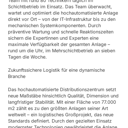
Team mit rund 80 Technikern täglich im
Schichtbetrieb im Einsatz. Das Team überwacht,
wartet und optimiert die hochautomatisierte Anlage
direkt vor Ort – von der IT-Infrastruktur bis zu den
mechanischen Systemkomponenten. Durch
präventive Wartung und schnelle Reaktionszeiten
sichern die Expertinnen und Experten eine
maximale Verfügbarkeit der gesamten Anlage –
rund um die Uhr, im Mehrschichtbetrieb an sieben
Tagen die Woche.
Zukunftssichere Logistik für eine dynamische
Branche
Das hochautomatisierte Distributionszentrum setzt
neue Maßstäbe hinsichtlich Qualität, Dimension und
langfristiger Stabilität. Mit einer Fläche von 77.000
m2 zählt es zu den größten Anlagen seiner Art
weltweit – ein logistisches Großprojekt, das neue
Standards definiert. Durch den gezielten Einsatz
modernster Technologien gewährleistet die Anlage