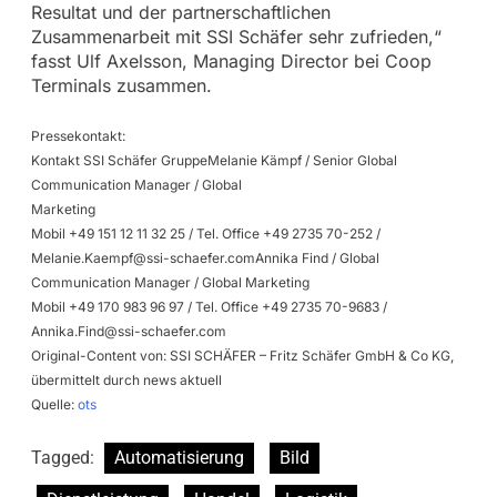
Resultat und der partnerschaftlichen
Zusammenarbeit mit SSI Schäfer sehr zufrieden,“
fasst Ulf Axelsson, Managing Director bei Coop
Terminals zusammen.
Pressekontakt:
Kontakt SSI Schäfer GruppeMelanie Kämpf / Senior Global
Communication Manager / Global
Marketing
Mobil +49 151 12 11 32 25 / Tel. Office +49 2735 70-252 /
Melanie.Kaempf@ssi-schaefer.comAnnika
Find / Global
Communication Manager / Global Marketing
Mobil +49 170 983 96 97 / Tel. Office +49 2735 70-9683 /
Annika.Find@ssi-schaefer.com
Original-Content von: SSI SCHÄFER – Fritz Schäfer GmbH & Co KG,
übermittelt durch news aktuell
Quelle:
ots
Tagged:
Automatisierung
Bild