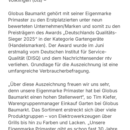
Globus Baumarkt gehört mit seiner Eigenmarke
Primaster zu den Erstplatzierten unter neun
bewerteten Unternehmen/Marken und somit zu den
Preisträgern des Awards „Deutschlands Qualitäts-
Sieger 2025“ in der Kategorie Gartengeräte
(Handelsmarken). Der Award wurde im Juni
erstmalig vom Deutschen Institut für Service-
Qualität (DISQ) und dem Nachrichtensender ntv
verliehen. Grundlage für die Auszeichnung ist eine
umfangreiche Verbraucherbefragung.
„Über diese Auszeichnung freuen wir uns sehr,
denn unsere Eigenmarke Primaster hat bei Globus
Baumarkt einen hohen Stellenwert“, so Tim Kiefer,
Warengruppenmanager Einkauf Garten bei Globus
Baumarkt. Das Sortiment erstreckt sich über viele
Produktgruppen – von Elektrowerkzeugen über
Grills bis hin zu Farben und Lacken. „Unsere
Eigenmarke Primaster gibt es schon fast 30 Jahre