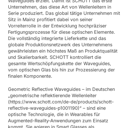
Waveguides erzielt. Damit ist SCHOTT das erste
Unternehmen, das diese Art von Wellenleitern in
Serie produziert. Das global tätige Unternehmen mit
Sitz in Mainz profitiert dabei von seiner
Vorreiterrolle in der Entwicklung hochpräziser
Fertigungsprozesse für diese optischen Elemente.
Die vollständig integrierte Lieferkette und das
globale Produktionsnetzwerk des Unternehmens
gewährleisten ein höchstes Maß an Produktqualität
und Skalierbarkeit. SCHOTT kontrolliert die
gesamte Wertschöpfungskette der Waveguides,
vom optischen Glas bis hin zur Prozessierung der
finalen Komponente.
Geometric Reflective Waveguides – im Deutschen
„geometrische reflektierende Wellenleiter
(https://www.schott.com/de-de/products/schott-
reflective-waveguides-p1001190)“ – sind eine
optische Technologie, die in Wearables für
Augmented-Reality-Anwendungen zum Einsatz
kommt. Sie agieren in Smart Glasses als