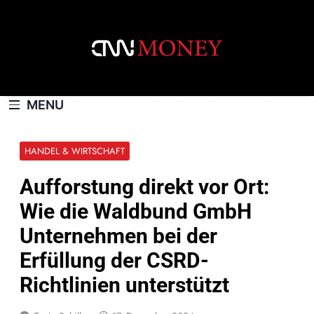
Skip
to
content
CNNMONEY.CH
MENU
HANDEL & WIRTSCHAFT
Aufforstung direkt vor Ort:
Wie die Waldbund GmbH
Unternehmen bei der
Erfüllung der CSRD-
Richtlinien unterstützt