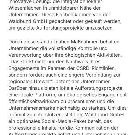
innovative Lösung: die Integration lokaler
Wiesenflächen in unmittelbarer Nähe der
Unternehmen. Diese Flächen können von der
Waldbund GmbH gepachtet oder gekauft werden,
um gezielte Aufforstungsprojekte umzusetzen.
Durch diese standortnahen Maßnahmen behalten
Unternehmen die vollständige Kontrolle und
Verantwortung über ihre ökologischen Aktivitäten.
„Das stärkt nicht nur den Nachweis ihres
Engagements im Rahmen der CSRD-Richtlinien,
sondern fördert auch eine engere Verbindung zur
regionalen Umwelt“, betont der Unternehmer.
Darüber hinaus bieten lokale Aufforstungsprojekte
eine ideale Plattform, um ökologisches Engagement
öffentlichkeitswirksam zu präsentieren und die
Unternehmensmarke nachhaltig zu stärken. Um dies
optimal zu unterstützen, stellt die Waldbund GmbH
ein optionales Social-Media-Paket bereit, das
professionelle Inhalte für die Kommunikation der
Aufforstungsprojekte liefert und Unternehmen dabei