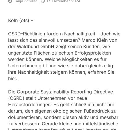
Tanja Schiller
17. Dezember 2024
Köln (ots) –
CSRD-Richtlinien fordern Nachhaltigkeit – doch wie
lässt sich das sinnvoll umsetzen? Marco Klein von
der Waldbund GmbH zeigt seinen Kunden, wie
ungenutzte Flächen zu echten Erfolgsprojekten
werden können. Welche Möglichkeiten es für
Unternehmen gibt und wie sie dabei gleichzeitig
ihre Nachhaltigkeit steigern können, erfahren Sie
hier.
Die Corporate Sustainability Reporting Directive
(CSRD) stellt Unternehmen vor neue
Herausforderungen: Es geht schließlich nicht nur
darum, den eigenen ökologischen Fußabdruck zu
dokumentieren, sondern diesen aktiv und messbar
zu verbessern. Gerade kleine und mittelständische
Unternehmen kämpfen oft mit der Umsetzung, da