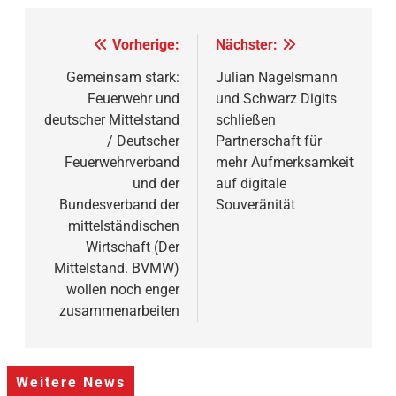
Beitragsnavigation
Vorherige:
Nächster:
Gemeinsam stark:
Julian Nagelsmann
Feuerwehr und
und Schwarz Digits
deutscher Mittelstand
schließen
/ Deutscher
Partnerschaft für
Feuerwehrverband
mehr Aufmerksamkeit
und der
auf digitale
Bundesverband der
Souveränität
mittelständischen
Wirtschaft (Der
Mittelstand. BVMW)
wollen noch enger
zusammenarbeiten
Weitere News