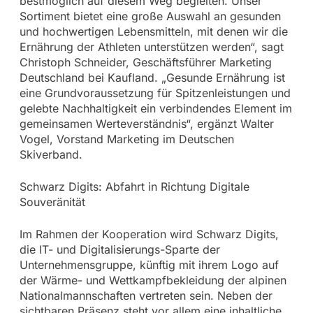
bestmöglich auf diesem Weg begleiten. Unser
Sortiment bietet eine große Auswahl an gesunden
und hochwertigen Lebensmitteln, mit denen wir die
Ernährung der Athleten unterstützen werden“, sagt
Christoph Schneider, Geschäftsführer Marketing
Deutschland bei Kaufland. „Gesunde Ernährung ist
eine Grundvoraussetzung für Spitzenleistungen und
gelebte Nachhaltigkeit ein verbindendes Element im
gemeinsamen Werteverständnis“, ergänzt Walter
Vogel, Vorstand Marketing im Deutschen
Skiverband.
Schwarz Digits: Abfahrt in Richtung Digitale
Souveränität
Im Rahmen der Kooperation wird Schwarz Digits,
die IT- und Digitalisierungs-Sparte der
Unternehmensgruppe, künftig mit ihrem Logo auf
der Wärme- und Wettkampfbekleidung der alpinen
Nationalmannschaften vertreten sein. Neben der
sichtbaren Präsenz steht vor allem eine inhaltliche