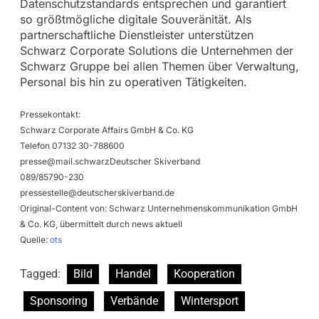
Datenschutzstandards entsprechen und garantiert
so größtmögliche digitale Souveränität. Als
partnerschaftliche Dienstleister unterstützen
Schwarz Corporate Solutions die Unternehmen der
Schwarz Gruppe bei allen Themen über Verwaltung,
Personal bis hin zu operativen Tätigkeiten.
Pressekontakt:
Schwarz Corporate Affairs GmbH & Co. KG
Telefon 07132 30-788600
presse@mail.schwarzDeutscher
Skiverband
089/85790-230
pressestelle@deutscherskiverband.de
Original-Content von: Schwarz Unternehmenskommunikation GmbH
& Co. KG, übermittelt durch news aktuell
Quelle:
ots
Tagged:
Bild
Handel
Kooperation
Sponsoring
Verbände
Wintersport