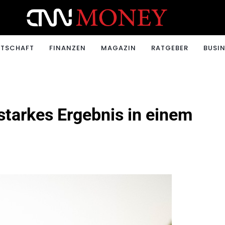
ONEY.CH
RTSCHAFT
FINANZEN
MAGAZIN
RATGEBER
BUSIN
starkes Ergebnis in einem