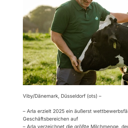
Viby/Dänemark, Düsseldorf (ots) –
– Arla erzielt 2025 ein äußerst wettbewerbsfä
Geschäftsbereichen auf
– Arla verzeichnet die größte Milchmenge, d