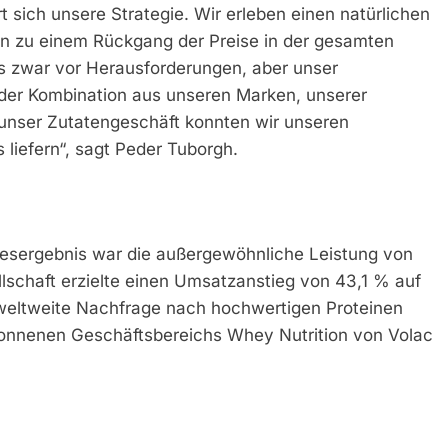
t sich unsere Strategie. Wir erleben einen natürlichen
on zu einem Rückgang der Preise in der gesamten
uns zwar vor Herausforderungen, aber unser
der Kombination aus unseren Marken, unserer
 unser Zutatengeschäft konnten wir unseren
liefern“, sagt Peder Tuborgh.
hresergebnis war die außergewöhnliche Leistung von
llschaft erzielte einen Umsatzanstieg von 43,1 % auf
e weltweite Nachfrage nach hochwertigen Proteinen
wonnenen Geschäftsbereichs Whey Nutrition von Volac