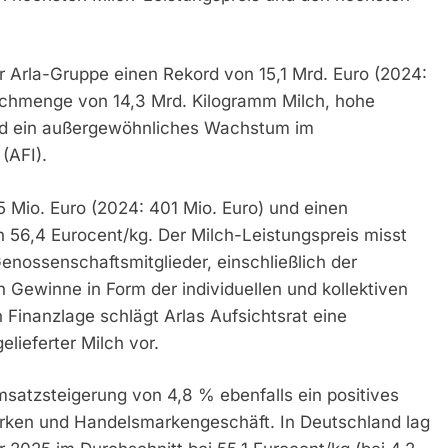
 Arla-Gruppe einen Rekord von 15,1 Mrd. Euro (2024:
ilchmenge von 14,3 Mrd. Kilogramm Milch, hohe
und ein außergewöhnliches Wachstum im
(AFI).
5 Mio. Euro (2024: 401 Mio. Euro) und einen
 56,4 Eurocent/kg. Der Milch-Leistungspreis misst
nossenschaftsmitglieder, einschließlich der
 Gewinne in Form der individuellen und kollektiven
n Finanzlage schlägt Arlas Aufsichtsrat eine
lieferter Milch vor.
msatzsteigerung von 4,8 % ebenfalls ein positives
Marken und Handelsmarkengeschäft. In Deutschland lag