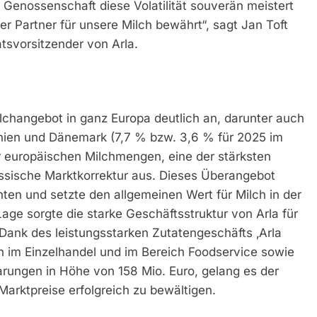
 Genossenschaft diese Volatilität souverän meistert
er Partner für unsere Milch bewährt“, sagt Jan Toft
tsvorsitzender von Arla.
ilchangebot in ganz Europa deutlich an, darunter auch
nnien und Dänemark (7,7 % bzw. 3,6 % für 2025 im
er europäischen Milchmengen, eine der stärksten
lassische Marktkorrektur aus. Dieses Überangebot
ten und setzte den allgemeinen Wert für Milch in der
age sorgte die starke Geschäftsstruktur von Arla für
 Dank des leistungsstarken Zutatengeschäfts ‚Arla
ion im Einzelhandel und im Bereich Foodservice sowie
rungen in Höhe von 158 Mio. Euro, gelang es der
arktpreise erfolgreich zu bewältigen.