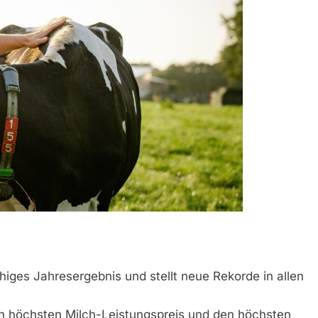
higes Jahresergebnis und stellt neue Rekorde in allen
en höchsten Milch-Leistungspreis und den höchsten