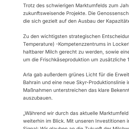
Trotz des schwierigen Marktumfelds zum Jahr
zukunftsweisende Projekte. Die Genossenschaf
die sich gezielt auf den Ausbau der Kapazitä
Zu den wichtigsten strategischen Entscheidun
Temperature) -Kompetenzzentrums in Lockerb
haltbarer Milch gerecht zu werden, sowie ein
um die Frischkäseproduktion um zusätzliche 
Arla gab außerdem grünes Licht für die Erwei
Bahrain und eine neue Skyr-Produktionslinie 
Maßnahmen unterstreichen das klare Bekenntn
auszubauen.
„Während wir durch das aktuelle Marktumfeld s
weiterhin im Blick. Mit unseren Investitionen
Signal: Wir glauben an die Zukunft der Milch