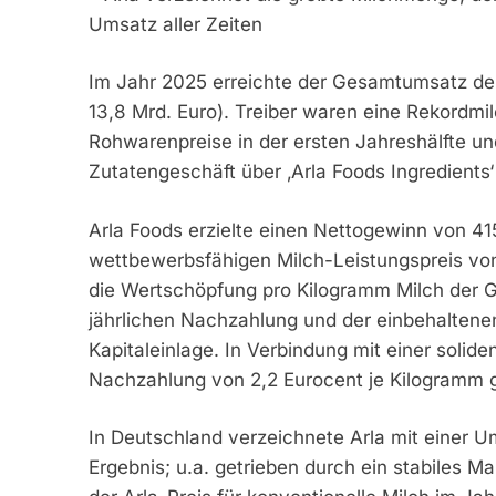
Umsatz aller Zeiten
Im Jahr 2025 erreichte der Gesamtumsatz der
13,8 Mrd. Euro). Treiber waren eine Rekordm
Rohwarenpreise in der ersten Jahreshälfte 
Zutatengeschäft über ‚Arla Foods Ingredients‘ 
Arla Foods erzielte einen Nettogewinn von 41
wettbewerbsfähigen Milch-Leistungspreis von
die Wertschöpfung pro Kilogramm Milch der Ge
jährlichen Nachzahlung und der einbehaltenen
Kapitaleinlage. In Verbindung mit einer solide
Nachzahlung von 2,2 Eurocent je Kilogramm ge
In Deutschland verzeichnete Arla mit einer U
Ergebnis; u.a. getrieben durch ein stabiles 