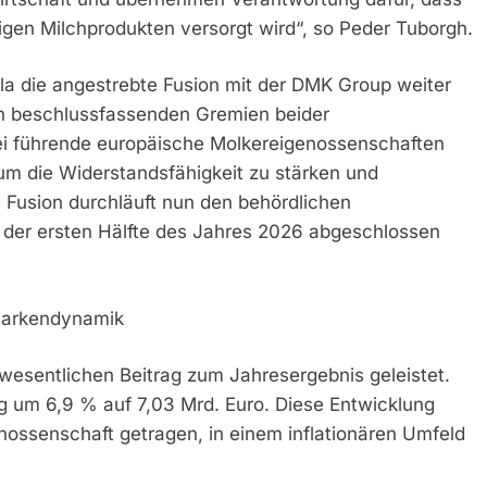
igen Milchprodukten versorgt wird“, so Peder Tuborgh.
Arla die angestrebte Fusion mit der DMK Group weiter
en beschlussfassenden Gremien beider
ei führende europäische Molkereigenossenschaften
 um die Widerstandsfähigkeit zu stärken und
 Fusion durchläuft nun den behördlichen
 der ersten Hälfte des Jahres 2026 abgeschlossen
Markendynamik
wesentlichen Beitrag zum Jahresergebnis geleistet.
 um 6,9 % auf 7,03 Mrd. Euro. Diese Entwicklung
nossenschaft getragen, in einem inflationären Umfeld