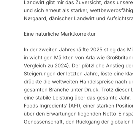
Landwirt gibt mir das Zuversicht, dass unsere
und sich erneut als starker, wettbewerbsfähig
Nørgaard, dänischer Landwirt und Aufsichtsra
Eine natürliche Marktkorrektur
In der zweiten Jahreshälfte 2025 stieg das M
in wichtigen Märkten von Arla wie Großbrita
Vergleich zu 2024). Der plötzliche Anstieg d
Steigerungen der letzten Jahre, löste eine k
drückte die weltweiten Handelspreise nach un
gesamten Branche unter Druck. Trotz dieser L
eine stabile Leistung über das gesamte Jahr.
Foods Ingredients‘ (AFI), einer starken Posit
über den Erwartungen liegenden Netto-Einspa
Genossenschaft, den Rückgang der globalen M