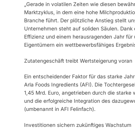
„Gerade in volatilen Zeiten wie diesen bewähr
Marktzyklus, in dem eine hohe Milchprodukti
Branche führt. Der plötzliche Anstieg stellt 
Unternehmen steht auf soliden Säulen. Dank 
Effizienz und einem herausragenden Jahr für
Eigentümern ein wettbewerbsfähiges Ergebnis 
Zutatengeschäft treibt Wertsteigerung voran
Ein entscheidender Faktor für das starke Ja
Arla Foods Ingredients (AFI). Die Tochtergese
1,45 Mrd. Euro, angetrieben durch die stark
und die erfolgreiche Integration des dazuge
(umbenannt in AFI Felinfach).
Investitionen sichern zukünftiges Wachstum