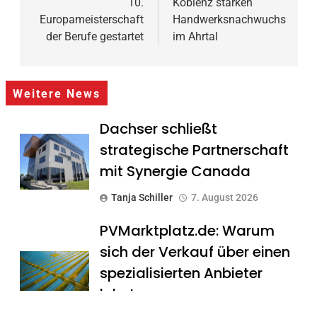
10.
Koblenz stärken
Europameisterschaft
Handwerksnachwuchs
der Berufe gestartet
im Ahrtal
Weitere News
Dachser schließt
strategische Partnerschaft
mit Synergie Canada
Tanja Schiller
7. August 2026
PVMarktplatz.de: Warum
sich der Verkauf über einen
spezialisierten Anbieter
lohnt