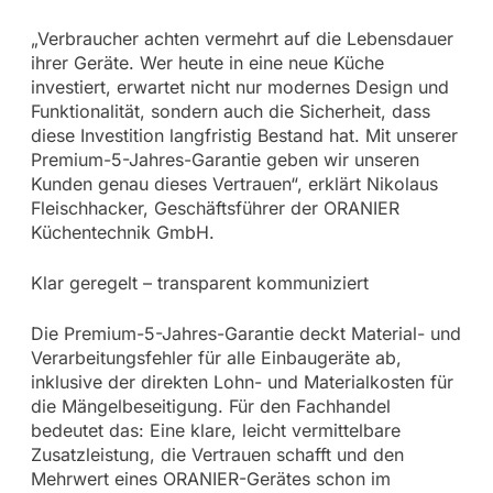
„Verbraucher achten vermehrt auf die Lebensdauer
ihrer Geräte. Wer heute in eine neue Küche
investiert, erwartet nicht nur modernes Design und
Funktionalität, sondern auch die Sicherheit, dass
diese Investition langfristig Bestand hat. Mit unserer
Premium-5-Jahres-Garantie geben wir unseren
Kunden genau dieses Vertrauen“, erklärt Nikolaus
Fleischhacker, Geschäftsführer der ORANIER
Küchentechnik GmbH.
Klar geregelt – transparent kommuniziert
Die Premium-5-Jahres-Garantie deckt Material- und
Verarbeitungsfehler für alle Einbaugeräte ab,
inklusive der direkten Lohn- und Materialkosten für
die Mängelbeseitigung. Für den Fachhandel
bedeutet das: Eine klare, leicht vermittelbare
Zusatzleistung, die Vertrauen schafft und den
Mehrwert eines ORANIER-Gerätes schon im