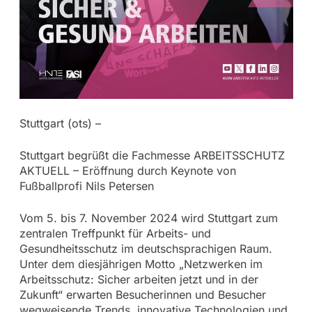
Stuttgart (ots) –
Stuttgart begrüßt die Fachmesse ARBEITSSCHUTZ
AKTUELL – Eröffnung durch Keynote von
Fußballprofi Nils Petersen
Vom 5. bis 7. November 2024 wird Stuttgart zum
zentralen Treffpunkt für Arbeits- und
Gesundheitsschutz im deutschsprachigen Raum.
Unter dem diesjährigen Motto „Netzwerken im
Arbeitsschutz: Sicher arbeiten jetzt und in der
Zukunft“ erwarten Besucherinnen und Besucher
wegweisende Trends, innovative Technologien und