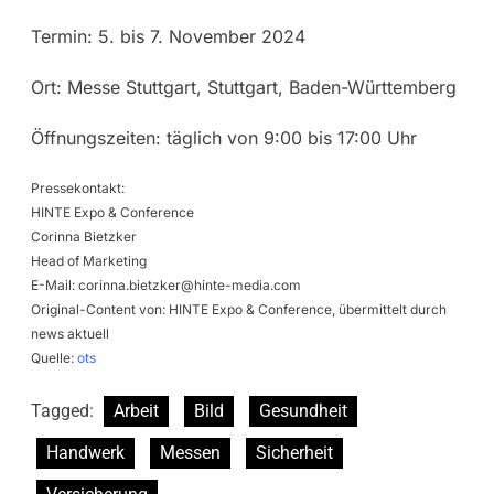
Termin: 5. bis 7. November 2024
Ort: Messe Stuttgart, Stuttgart, Baden-Württemberg
Öffnungszeiten: täglich von 9:00 bis 17:00 Uhr
Pressekontakt:
HINTE Expo & Conference
Corinna Bietzker
Head of Marketing
E-Mail:
corinna.bietzker@hinte-media.com
Original-Content von: HINTE Expo & Conference, übermittelt durch
news aktuell
Quelle:
ots
Tagged:
Arbeit
Bild
Gesundheit
Handwerk
Messen
Sicherheit