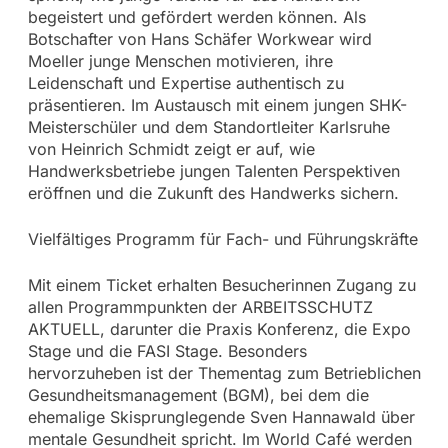
begeistert und gefördert werden können. Als
Botschafter von Hans Schäfer Workwear wird
Moeller junge Menschen motivieren, ihre
Leidenschaft und Expertise authentisch zu
präsentieren. Im Austausch mit einem jungen SHK-
Meisterschüler und dem Standortleiter Karlsruhe
von Heinrich Schmidt zeigt er auf, wie
Handwerksbetriebe jungen Talenten Perspektiven
eröffnen und die Zukunft des Handwerks sichern.
Vielfältiges Programm für Fach- und Führungskräfte
Mit einem Ticket erhalten Besucherinnen Zugang zu
allen Programmpunkten der ARBEITSSCHUTZ
AKTUELL, darunter die Praxis Konferenz, die Expo
Stage und die FASI Stage. Besonders
hervorzuheben ist der Thementag zum Betrieblichen
Gesundheitsmanagement (BGM), bei dem die
ehemalige Skisprunglegende Sven Hannawald über
mentale Gesundheit spricht. Im World Café werden