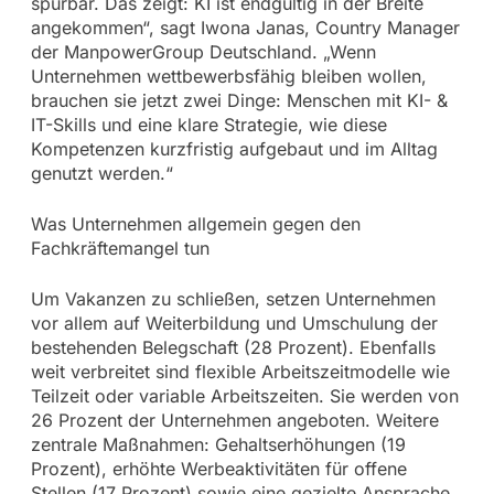
spürbar. Das zeigt: KI ist endgültig in der Breite
angekommen“, sagt Iwona Janas, Country Manager
der ManpowerGroup Deutschland. „Wenn
Unternehmen wettbewerbsfähig bleiben wollen,
brauchen sie jetzt zwei Dinge: Menschen mit KI- &
IT-Skills und eine klare Strategie, wie diese
Kompetenzen kurzfristig aufgebaut und im Alltag
genutzt werden.“
Was Unternehmen allgemein gegen den
Fachkräftemangel tun
Um Vakanzen zu schließen, setzen Unternehmen
vor allem auf Weiterbildung und Umschulung der
bestehenden Belegschaft (28 Prozent). Ebenfalls
weit verbreitet sind flexible Arbeitszeitmodelle wie
Teilzeit oder variable Arbeitszeiten. Sie werden von
26 Prozent der Unternehmen angeboten. Weitere
zentrale Maßnahmen: Gehaltserhöhungen (19
Prozent), erhöhte Werbeaktivitäten für offene
Stellen (17 Prozent) sowie eine gezielte Ansprache