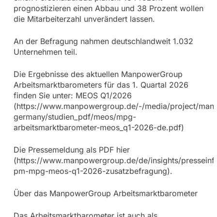
prognostizieren einen Abbau und 38 Prozent wollen
die Mitarbeiterzahl unverändert lassen.
An der Befragung nahmen deutschlandweit 1.032
Unternehmen teil.
Die Ergebnisse des aktuellen ManpowerGroup
Arbeitsmarktbarometers für das 1. Quartal 2026
finden Sie unter: MEOS Q1/2026
(https://www.manpowergroup.de/-/media/project/m
germany/studien_pdf/meos/mpg-
arbeitsmarktbarometer-meos_q1-2026-de.pdf)
Die Pressemeldung als PDF hier
(https://www.manpowergroup.de/de/insights/pressein
pm-mpg-meos-q1-2026-zusatzbefragung).
Über das ManpowerGroup Arbeitsmarktbarometer
Das Arbeitsmarktbarometer ist auch als