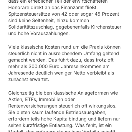
dass ein erheblicher Teil der erwirtschafteten
Honorare direkt an das Finanzamt fließt.
Spitzensteuersätze von 42 oder sogar 45 Prozent
sind keine Seltenheit, hinzu kommen
Solidaritätszuschlag, gegebenenfalls Kirchensteuer
und hohe Vorauszahlungen.
Viele klassische Kosten rund um die Praxis können
steuerlich nicht in ausreichendem Umfang geltend
gemacht werden. Das führt dazu, dass trotz oft
mehr als 300.000 Euro Jahreseinkommen am
Jahresende deutlich weniger Netto verbleibt als
zunächst erwartet.
Gleichzeitig bleiben klassische Anlageformen wie
Aktien, ETFs, Immobilien oder
Rentenversicherungen steuerlich oft wirkungslos.
Sie bieten kaum laufende Betriebsausgaben,
erfordern teils hohe Kapitalbindung und liefern nur
selten kurzfristige Entlastung. Was fehlt, ist ein
Modell, das spürbare steuerliche Vorteile schafft