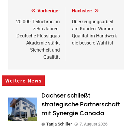
Beitragsnavigation
Vorherige:
Nächster:
20.000 Teilnehmer in
Überzeugungsarbeit
zehn Jahren:
am Kunden: Warum
Deutsche Flüssiggas
Qualität im Handwerk
Akademie stärkt
die bessere Wahl ist
Sicherheit und
Qualität
Weitere News
Dachser schließt
strategische Partnerschaft
mit Synergie Canada
Tanja Schiller
7. August 2026