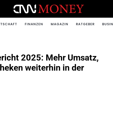
ONEY.CH
RTSCHAFT
FINANZEN
MAGAZIN
RATGEBER
BUSIN
richt 2025: Mehr Umsatz,
theken weiterhin in der