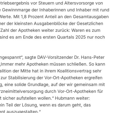
etriebsergebnis vor Steuern und Altersvorsorge von
ie Gewinnmarge der Inhaberinnen und Inhaber mit rund
n Werte. Mit 1,8 Prozent Anteil an den Gesamtausgaben
ner der kleinsten Ausgabenblöcke der Gesetzlichen
 Zahl der Apotheken weiter zurück: Waren es zum
sind es am Ende des ersten Quartals 2025 nur noch
angespannt“, sagte DAV-Vorsitzender Dr. Hans-Peter
 „Immer mehr Apotheken müssen schließen. So kann
lition der Mitte hat in ihrem Koalitionsvertrag sehr
ur Stabilisierung der Vor-Ort-Apotheken ergreifen
ng, eine solide Grundlage, auf der wir gemeinsam mit
rzneimittelversorgung durch Vor-Ort-Apotheken für
 sicher aufstellen wollen.“ Hubmann weiter:
in Teil der Lösung, wenn es darum geht, das
ent auszugestalten.“