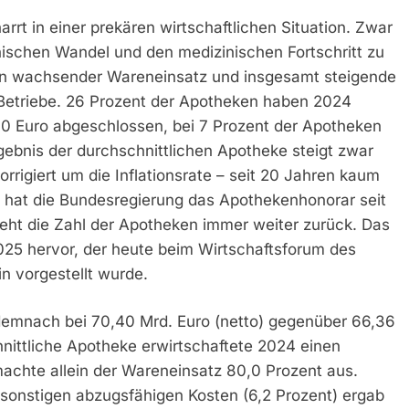
rrt in einer prekären wirtschaftlichen Situation. Zwar
ischen Wandel und den medizinischen Fortschritt zu
in wachsender Wareneinsatz und insgesamt steigende
 Betriebe. 26 Prozent der Apotheken haben 2024
00 Euro abgeschlossen, bei 7 Prozent der Apotheken
gebnis der durchschnittlichen Apotheke steigt zwar
orrigiert um die Inflationsrate – seit 20 Jahren kaum
on hat die Bundesregierung das Apothekenhonorar seit
ht die Zahl der Apotheken immer weiter zurück. Das
25 hervor, der heute beim Wirtschaftsforum des
n vorgestellt wurde.
emnach bei 70,40 Mrd. Euro (netto) gegenüber 66,36
hnittliche Apotheke erwirtschaftete 2024 einen
achte allein der Wareneinsatz 80,0 Prozent aus.
sonstigen abzugsfähigen Kosten (6,2 Prozent) ergab