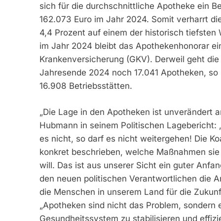
sich für die durchschnittliche Apotheke ein B
162.073 Euro im Jahr 2024. Somit verharrt d
4,4 Prozent auf einem der historisch tiefste
im Jahr 2024 bleibt das Apothekenhonorar ei
Krankenversicherung (GKV). Derweil geht die
Jahresende 2024 noch 17.041 Apotheken, so 
16.908 Betriebsstätten.
„Die Lage in den Apotheken ist unverändert 
Hubmann in seinem Politischen Lagebericht:
es nicht, so darf es nicht weitergehen! Die Koa
konkret beschrieben, welche Maßnahmen sie z
will. Das ist aus unserer Sicht ein guter Anfa
den neuen politischen Verantwortlichen die A
die Menschen in unserem Land für die Zukunft
„Apotheken sind nicht das Problem, sondern e
Gesundheitssystem zu stabilisieren und effizi