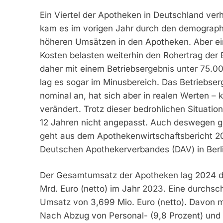
Ein Viertel der Apotheken in Deutschland verha
kam es im vorigen Jahr durch den demograph
höheren Umsätzen in den Apotheken. Aber e
Kosten belasten weiterhin den Rohertrag der
daher mit einem Betriebsergebnis unter 75.0
lag es sogar im Minusbereich. Das Betriebser
nominal an, hat sich aber in realen Werten – k
verändert. Trotz dieser bedrohlichen Situati
12 Jahren nicht angepasst. Auch deswegen ge
geht aus dem Apothekenwirtschaftsbericht 20
Deutschen Apothekerverbandes (DAV) in Berli
Der Gesamtumsatz der Apotheken lag 2024 d
Mrd. Euro (netto) im Jahr 2023. Eine durchsc
Umsatz von 3,699 Mio. Euro (netto). Davon m
Nach Abzug von Personal- (9,8 Prozent) und 