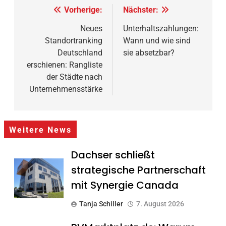
Beitragsnavigation
Vorherige:
Nächster:
Neues
Unterhaltszahlungen:
Standortranking
Wann und wie sind
Deutschland
sie absetzbar?
erschienen: Rangliste
der Städte nach
Unternehmensstärke
Weitere News
Dachser schließt
strategische Partnerschaft
mit Synergie Canada
Tanja Schiller
7. August 2026