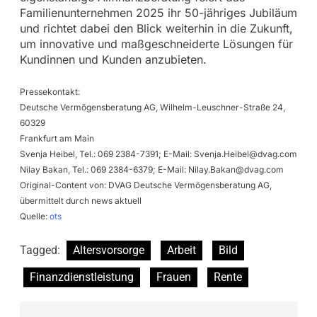
Familienunternehmen 2025 ihr 50-jähriges Jubiläum
und richtet dabei den Blick weiterhin in die Zukunft,
um innovative und maßgeschneiderte Lösungen für
Kundinnen und Kunden anzubieten.
Pressekontakt:
Deutsche Vermögensberatung AG, Wilhelm-Leuschner-Straße 24,
60329
Frankfurt am Main
Svenja Heibel, Tel.: 069 2384-7391; E-Mail:
Svenja.Heibel@dvag.com
Nilay Bakan, Tel.: 069 2384-6379; E-Mail:
Nilay.Bakan@dvag.com
Original-Content von: DVAG Deutsche Vermögensberatung AG,
übermittelt durch news aktuell
Quelle:
ots
Tagged:
Altersvorsorge
Arbeit
Bild
Finanzdienstleistung
Frauen
Rente