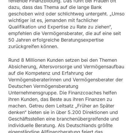
fehlende Finanzbildung. Das führt bei Frauen oft
dazu, dass das Thema auf die lange Bank
geschoben wird oder schlichtweg untergeht. „Umso
wichtiger ist es, jemanden mit fachlicher
Qualifikation und Expertise zu Rate zu ziehen“,
empfehlen die Vermögensberater, die auf eine seit
50 Jahren erfolgreiche Beratungsexpertise
zurückgreifen können.
Rund 8 Millionen Kunden setzen bei den Themen
Absicherung, Altersvorsorge und Vermögensaufbau
auf die Kompetenz und Erfahrung der
Vermögensberaterinnen und Vermögensberater der
Deutschen Vermögensberatung
Unternehmensgruppe. Die Finanzcoaches helfen
ihren Kunden, das Beste aus ihren Finanzen zu
machen. Getreu dem Leitsatz „Früher an Später
denken“ bieten sie in über 5.200 Direktionen und
Geschäftsstellen eine branchenübergreifende und
individuelle Beratung. Als Deutschlands größte
eigenständige Allfinanzberatung feiert das