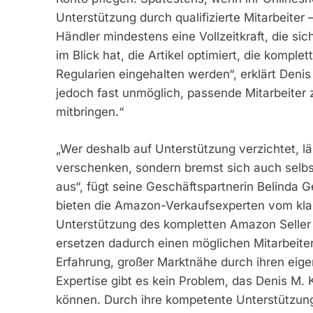
Unterstützung durch qualifizierte Mitarbeiter 
Händler mindestens eine Vollzeitkraft, die si
im Blick hat, die Artikel optimiert, die kompl
Regularien eingehalten werden“, erklärt Deni
jedoch fast unmöglich, passende Mitarbeiter 
mitbringen.“
„Wer deshalb auf Unterstützung verzichtet, l
verschenken, sondern bremst sich auch sel
aus“, fügt seine Geschäftspartnerin Belinda 
bieten die Amazon-Verkaufsexperten vom klas
Unterstützung des kompletten Amazon Seller 
ersetzen dadurch einen möglichen Mitarbeite
Erfahrung, großer Marktnähe durch ihren eig
Expertise gibt es kein Problem, das Denis M.
können. Durch ihre kompetente Unterstützung