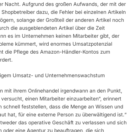
er Nacht. Aufgrund des großen Aufwands, der mit der
Shopbetreiber dazu, die Fehler bei einzelnen Artikeln
gern, solange der Großteil der anderen Artikel noch
urch die ausgeblendeten Artikel über die Zeit
enn es im Unternehmen keinen Mitarbeiter gibt, der
robleme kümmert, wird enormes Umsatzpotenzial
cht die Pflege des Amazon-Händler-Kontos zum
rdert.
haltigem Umsatz- und Unternehmenswachstum
n mit ihrem Onlinehandel irgendwann an den Punkt,
versucht, einen Mitarbeiter einzuarbeiten“, erinnert
 schnell feststellen, dass die Menge an Wissen und
ut hat, für eine externe Person zu überwältigend ist.“
ntweder das operative Geschäft zu verlassen und sich
 oder eine Agentur zu beauftragen, die sich