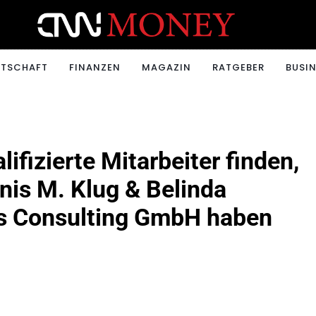
ONEY.CH
RTSCHAFT
FINANZEN
MAGAZIN
RATGEBER
BUSIN
fizierte Mitarbeiter finden,
nis M. Klug & Belinda
ts Consulting GmbH haben