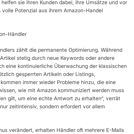
helfen sie ihren Kunden dabei, ihre Umsätze und vor
s volle Potenzial aus ihrem Amazon-Handel
zon-Händler
dlers zählt die permanente Optimierung. Während
Artikel stetig durch neue Keywords oder andere
h eine kontinuierliche Überwachung der klassischen
lich gesperrten Artikeln oder Listings,
n kommen immer wieder Probleme hinzu, die eine
zu wissen, wie mit Amazon kommuniziert werden muss
n gilt, um eine echte Antwort zu erhalten“, verrät
 nur zeitintensiv, sondern erfordert vor allem
s verändert, erhalten Händler oft mehrere E-Mails