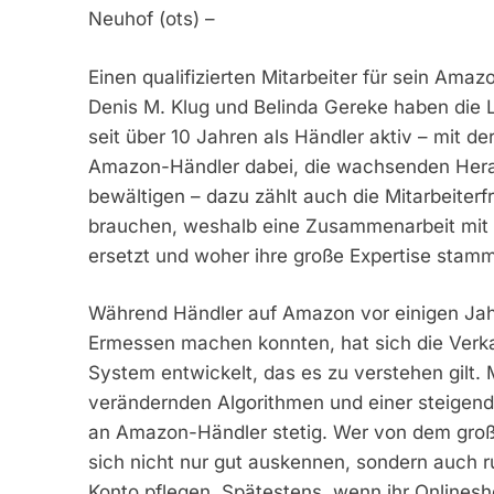
Neuhof (ots) –
Einen qualifizierten Mitarbeiter für sein Amaz
Denis M. Klug und Belinda Gereke haben die
seit über 10 Jahren als Händler aktiv – mit 
Amazon-Händler dabei, die wachsenden Her
bewältigen – dazu zählt auch die Mitarbeite
brauchen, weshalb eine Zusammenarbeit mit 
ersetzt und woher ihre große Expertise stamm
Während Händler auf Amazon vor einigen Jah
Ermessen machen konnten, hat sich die Verka
System entwickelt, das es zu verstehen gilt.
verändernden Algorithmen und einer steigen
an Amazon-Händler stetig. Wer von dem großen
sich nicht nur gut auskennen, sondern auch r
Konto pflegen. Spätestens, wenn ihr Onlines