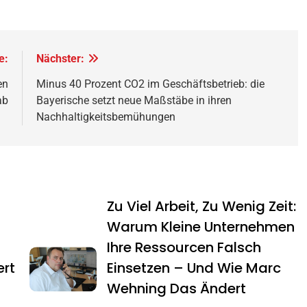
e:
Nächster:
en
Minus 40 Prozent CO2 im Geschäftsbetrieb: die
ab
Bayerische setzt neue Maßstäbe in ihren
Nachhaltigkeitsbemühungen
Zu Viel Arbeit, Zu Wenig Zeit:
Warum Kleine Unternehmen
Ihre Ressourcen Falsch
ert
Einsetzen – Und Wie Marc
Wehning Das Ändert