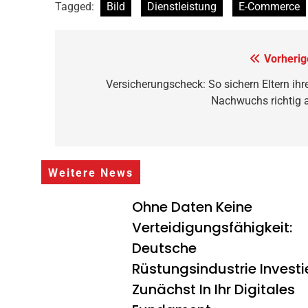
Tagged:
Bild
Dienstleistung
E-Commerce
Beitragsnavigation
Vorherig
Versicherungscheck: So sichern Eltern ihr
Nachwuchs richtig 
Weitere News
Ohne Daten Keine
Verteidigungsfähigkeit:
Deutsche
Rüstungsindustrie Investi
Zunächst In Ihr Digitales