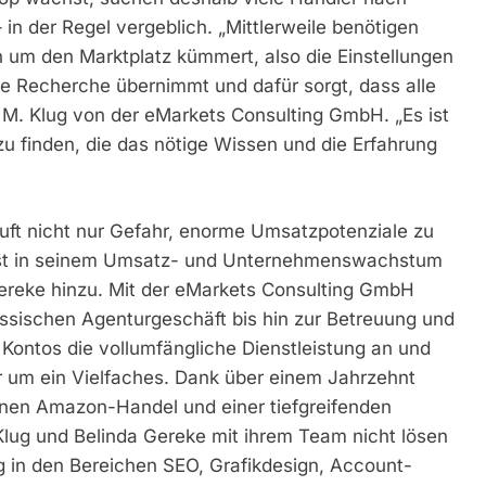
– in der Regel vergeblich. „Mittlerweile benötigen
ch um den Marktplatz kümmert, also die Einstellungen
ette Recherche übernimmt und dafür sorgt, dass alle
s M. Klug von der eMarkets Consulting GmbH. „Es ist
zu finden, die das nötige Wissen und die Erfahrung
äuft nicht nur Gefahr, enorme Umsatzpotenziale zu
bst in seinem Umsatz- und Unternehmenswachstum
Gereke hinzu. Mit der eMarkets Consulting GmbH
sischen Agenturgeschäft bis hin zur Betreuung und
Kontos die vollumfängliche Dienstleistung an und
r um ein Vielfaches. Dank über einem Jahrzehnt
enen Amazon-Handel und einer tiefgreifenden
 Klug und Belinda Gereke mit ihrem Team nicht lösen
 in den Bereichen SEO, Grafikdesign, Account-