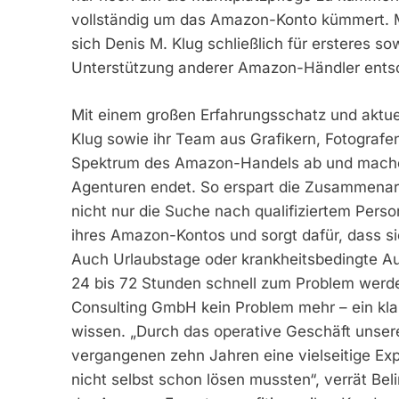
vollständig um das Amazon-Konto kümmert. 
sich Denis M. Klug schließlich für ersteres so
Unterstützung anderer Amazon-Händler ents
Mit einem großen Erfahrungsschatz und aktu
Klug sowie ihr Team aus Grafikern, Fotografe
Spektrum des Amazon-Handels ab und machen 
Agenturen endet. So erspart die Zusammenar
nicht nur die Suche nach qualifiziertem Person
ihres Amazon-Kontos und sorgt dafür, dass si
Auch Urlaubstage oder krankheitsbedingte Aus
24 bis 72 Stunden schnell zum Problem werd
Consulting GmbH kein Problem mehr – ein kla
wissen. „Durch das operative Geschäft unse
vergangenen zehn Jahren eine vielseitige Exp
nicht selbst schon lösen mussten“, verrät Bel