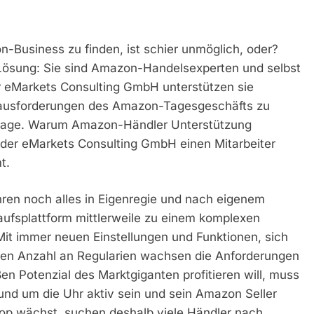
on-Business zu finden, ist schier unmöglich, oder?
 Lösung: Sie sind Amazon-Handelsexperten und selbst
der eMarkets Consulting GmbH unterstützen sie
ausforderungen des Amazon-Tagesgeschäfts zu
rfrage. Warum Amazon-Händler Unterstützung
der eMarkets Consulting GmbH einen Mitarbeiter
t.
ren noch alles in Eigenregie und nach eigenem
ufsplattform mittlerweile zu einem komplexen
 Mit immer neuen Einstellungen und Funktionen, sich
den Anzahl an Regularien wachsen die Anforderungen
 Potenzial des Marktgiganten profitieren will, muss
und um die Uhr aktiv sein und sein Amazon Seller
hop wächst, suchen deshalb viele Händler nach