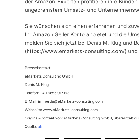
der Amazon-Experten profitieren ihre Kunden 
ungebremstem Umsatz- und Unternehmensw
Sie wünschen sich einen erfahrenen und zuver
Ihr Amazon Seller Konto anbietet und die Um
melden Sie sich jetzt bei Denis M. Klug und
(https://www.emarkets-consulting.com/) und 
Pressekontakt:
eMarkets Consulting GmbH
Denis M. Klug
Telefon: +49 6655 9171631
E-Mail:
immerda@eMarkets-consulting.com
Webseite: www.eMarkets-consulting.com
Original-Content von: eMarkets Consulting GmbH, übermittelt du
Quelle:
ots