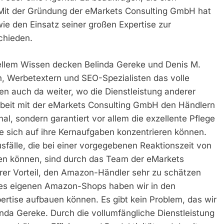
Mit der Gründung der eMarkets Consulting GmbH hat
wie den Einsatz seiner großen Expertise zur
chieden.
ellem Wissen decken Belinda Gereke und Denis M.
n, Werbetextern und SEO-Spezialisten das volle
auch da weiter, wo die Dienstleistung anderer
beit mit der eMarkets Consulting GmbH den Händlern
al, sondern garantiert vor allem die exzellente Pflege
e sich auf ihre Kernaufgaben konzentrieren können.
fälle, die bei einer vorgegebenen Reaktionszeit von
en können, sind durch das Team der eMarkets
rer Vorteil, den Amazon-Händler sehr zu schätzen
res eigenen Amazon-Shops haben wir in den
ertise aufbauen können. Es gibt kein Problem, das wir
inda Gereke. Durch die vollumfängliche Dienstleistung