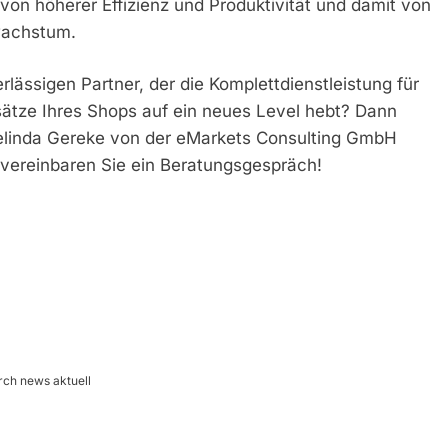
von höherer Effizienz und Produktivität und damit von
achstum.
lässigen Partner, der die Komplettdienstleistung für
sätze Ihres Shops auf ein neues Level hebt? Dann
 Belinda Gereke von der eMarkets Consulting GmbH
vereinbaren Sie ein Beratungsgespräch!
rch news aktuell