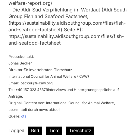
welfare-report.org/
– Die Aldi-Süd Verpflichtung im Wortlaut (Aldi South
Group Fish and Seafood Factsheet,
(https://sustainability.aldisouthgroup.com/files/fish-
and-seafood-factsheet) Seite 8):
https://sustainability.aldisouthgroup.com/files/fish-
and-seafood-factsheet
Pressekontakt:
Jonas Becker
Direktor für Invertebraten-Tierschutz
International Council for Animal Welfare (ICAW)
Email:
jbecker@i-caw.org
Tel: +49 157 323 45379Interviews und Hintergrundgespräche auf
Anfrage.
Original-Content von: International Council for Animal Welfare,
übermittelt durch news aktuell
Quelle:
ots
Tagged:
Bild
Tiere
Tierschutz