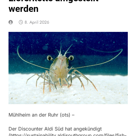
werden
8. April 2026
Mühlheim an der Ruhr (ots) –
Der Discounter Aldi Süd hat angekündigt
(https://sustainability.aldisouthgroup.com/files/fish-