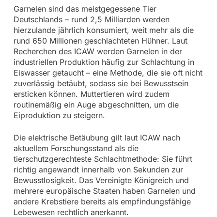
Garnelen sind das meistgegessene Tier
Deutschlands – rund 2,5 Milliarden werden
hierzulande jährlich konsumiert, weit mehr als die
rund 650 Millionen geschlachteten Hühner. Laut
Recherchen des ICAW werden Garnelen in der
industriellen Produktion häufig zur Schlachtung in
Eiswasser getaucht – eine Methode, die sie oft nicht
zuverlässig betäubt, sodass sie bei Bewusstsein
ersticken können. Muttertieren wird zudem
routinemäßig ein Auge abgeschnitten, um die
Eiproduktion zu steigern.
Die elektrische Betäubung gilt laut ICAW nach
aktuellem Forschungsstand als die
tierschutzgerechteste Schlachtmethode: Sie führt
richtig angewandt innerhalb von Sekunden zur
Bewusstlosigkeit. Das Vereinigte Königreich und
mehrere europäische Staaten haben Garnelen und
andere Krebstiere bereits als empfindungsfähige
Lebewesen rechtlich anerkannt.