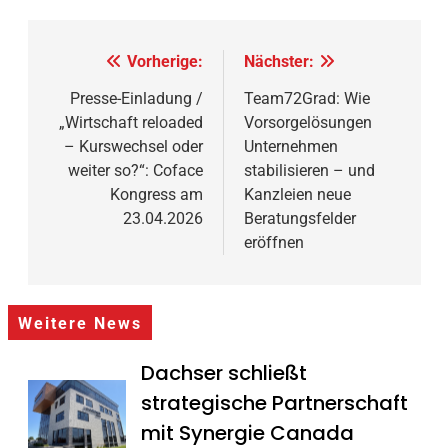
Beitragsnavigation
Vorherige:
Nächster:
Presse-Einladung /
Team72Grad: Wie
„Wirtschaft reloaded
Vorsorgelösungen
– Kurswechsel oder
Unternehmen
weiter so?“: Coface
stabilisieren – und
Kongress am
Kanzleien neue
23.04.2026
Beratungsfelder
eröffnen
Weitere News
Dachser schließt
strategische Partnerschaft
mit Synergie Canada