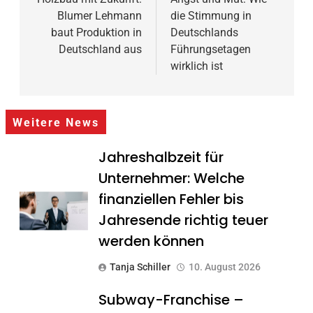
Blumer Lehmann
die Stimmung in
baut Produktion in
Deutschlands
Deutschland aus
Führungsetagen
wirklich ist
Weitere News
Jahreshalbzeit für
Unternehmer: Welche
finanziellen Fehler bis
Jahresende richtig teuer
werden können
Tanja Schiller
10. August 2026
Subway-Franchise –