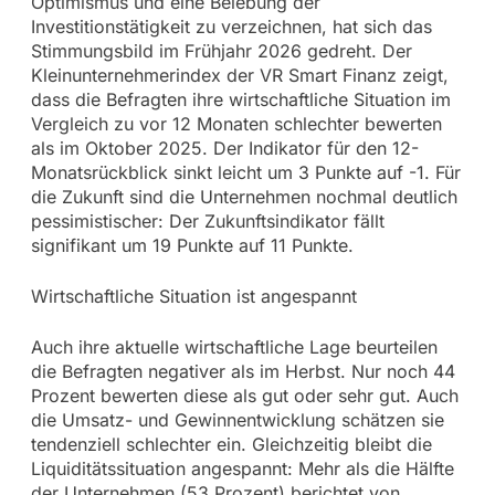
Optimismus und eine Belebung der
Investitionstätigkeit zu verzeichnen, hat sich das
Stimmungsbild im Frühjahr 2026 gedreht. Der
Kleinunternehmerindex der VR Smart Finanz zeigt,
dass die Befragten ihre wirtschaftliche Situation im
Vergleich zu vor 12 Monaten schlechter bewerten
als im Oktober 2025. Der Indikator für den 12-
Monatsrückblick sinkt leicht um 3 Punkte auf -1. Für
die Zukunft sind die Unternehmen nochmal deutlich
pessimistischer: Der Zukunftsindikator fällt
signifikant um 19 Punkte auf 11 Punkte.
Wirtschaftliche Situation ist angespannt
Auch ihre aktuelle wirtschaftliche Lage beurteilen
die Befragten negativer als im Herbst. Nur noch 44
Prozent bewerten diese als gut oder sehr gut. Auch
die Umsatz- und Gewinnentwicklung schätzen sie
tendenziell schlechter ein. Gleichzeitig bleibt die
Liquiditätssituation angespannt: Mehr als die Hälfte
der Unternehmen (53 Prozent) berichtet von