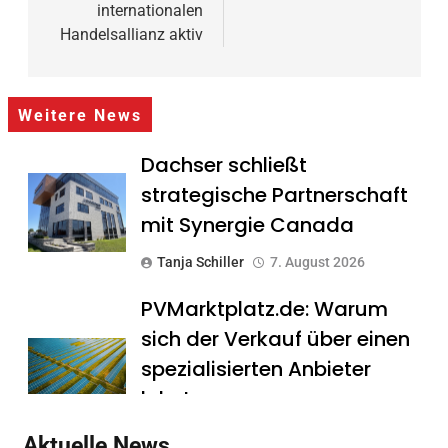
internationalen
Handelsallianz aktiv
Weitere News
Dachser schließt
strategische Partnerschaft
mit Synergie Canada
Tanja Schiller
7. August 2026
PVMarktplatz.de: Warum
sich der Verkauf über einen
spezialisierten Anbieter
lohnt
Tanja Schiller
7. August 2026
Aktuelle News