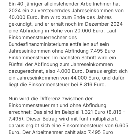
Ein 40-jähriger alleinstehender Arbeitnehmer hat
2024 ein zu versteuerndes Jahreseinkommen von
40.000 Euro. Ihm wird zum Ende des Jahres
gekündigt, und er erhält noch im Dezember 2024
eine Abfindung in Höhe von 20.000 Euro. Laut
Einkommensteuerrechner des
Bundesfinanzministeriums entfallen auf sein
Jahreseinkommen ohne Abfindung 7.495 Euro
Einkommensteuer. Im nächsten Schritt wird ein
Fünftel der Abfindung zum Jahreseinkommen
dazugerechnet, also 4.000 Euro. Daraus ergibt sich
ein Jahreseinkommen von 44.000 Euro, und dafür
liegt die Einkommensteuer bei 8.816 Euro.
Nun wird die Differenz zwischen der
Einkommensteuer mit und ohne Abfindung
errechnet: Das sind im Beispiel 1.321 Euro (8.816 –
7.495). Dieser Betrag wird mit fünf multipliziert,
daraus ergibt sich eine Einkommensteuer von 6.605
Euro. Der Arbeitnehmer zahlt also 7.495 Euro