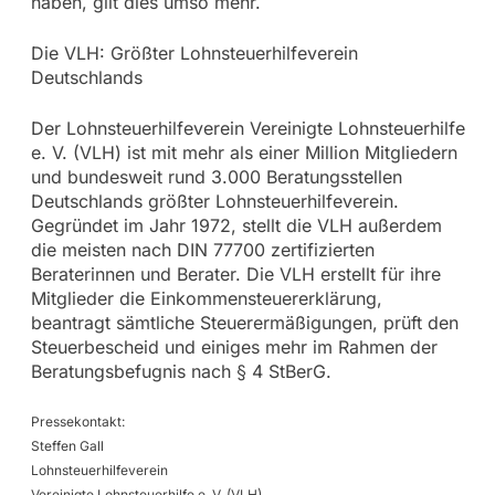
haben, gilt dies umso mehr.
Die VLH: Größter Lohnsteuerhilfeverein
Deutschlands
Der Lohnsteuerhilfeverein Vereinigte Lohnsteuerhilfe
e. V. (VLH) ist mit mehr als einer Million Mitgliedern
und bundesweit rund 3.000 Beratungsstellen
Deutschlands größter Lohnsteuerhilfeverein.
Gegründet im Jahr 1972, stellt die VLH außerdem
die meisten nach DIN 77700 zertifizierten
Beraterinnen und Berater. Die VLH erstellt für ihre
Mitglieder die Einkommensteuererklärung,
beantragt sämtliche Steuerermäßigungen, prüft den
Steuerbescheid und einiges mehr im Rahmen der
Beratungsbefugnis nach § 4 StBerG.
Pressekontakt:
Steffen Gall
Lohnsteuerhilfeverein
Vereinigte Lohnsteuerhilfe e. V. (VLH)