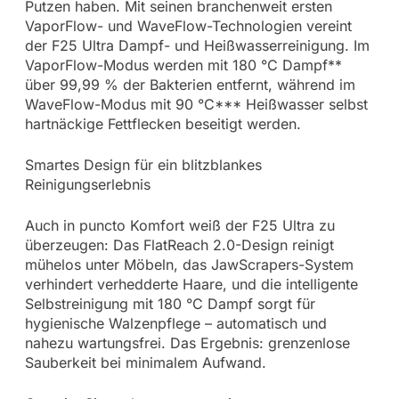
Putzen haben. Mit seinen branchenweit ersten
VaporFlow- und WaveFlow-Technologien vereint
der F25 Ultra Dampf- und Heißwasserreinigung. Im
VaporFlow-Modus werden mit 180 °C Dampf**
über 99,99 % der Bakterien entfernt, während im
WaveFlow-Modus mit 90 °C*** Heißwasser selbst
hartnäckige Fettflecken beseitigt werden.
Smartes Design für ein blitzblankes
Reinigungserlebnis
Auch in puncto Komfort weiß der F25 Ultra zu
überzeugen: Das FlatReach 2.0-Design reinigt
mühelos unter Möbeln, das JawScrapers-System
verhindert verhedderte Haare, und die intelligente
Selbstreinigung mit 180 °C Dampf sorgt für
hygienische Walzenpflege – automatisch und
nahezu wartungsfrei. Das Ergebnis: grenzenlose
Sauberkeit bei minimalem Aufwand.