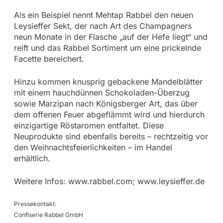
Als ein Beispiel nennt Mehtap Rabbel den neuen
Leysieffer Sekt, der nach Art des Champagners
neun Monate in der Flasche „auf der Hefe liegt“ und
reift und das Rabbel Sortiment um eine prickelnde
Facette bereichert.
Hinzu kommen knusprig gebackene Mandelblätter
mit einem hauchdünnen Schokoladen-Überzug
sowie Marzipan nach Königsberger Art, das über
dem offenen Feuer abgeflämmt wird und hierdurch
einzigartige Röstaromen entfaltet. Diese
Neuprodukte sind ebenfalls bereits – rechtzeitig vor
den Weihnachtsfeierlichkeiten – im Handel
erhältlich.
Weitere Infos: www.rabbel.com; www.leysieffer.de
Pressekontakt:
Confiserie Rabbel GmbH