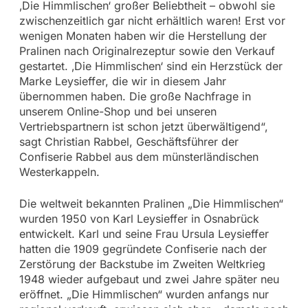
‚Die Himmlischen‘ großer Beliebtheit – obwohl sie
zwischenzeitlich gar nicht erhältlich waren! Erst vor
wenigen Monaten haben wir die Herstellung der
Pralinen nach Originalrezeptur sowie den Verkauf
gestartet. ‚Die Himmlischen‘ sind ein Herzstück der
Marke Leysieffer, die wir in diesem Jahr
übernommen haben. Die große Nachfrage in
unserem Online-Shop und bei unseren
Vertriebspartnern ist schon jetzt überwältigend“,
sagt Christian Rabbel, Geschäftsführer der
Confiserie Rabbel aus dem münsterländischen
Westerkappeln.
Die weltweit bekannten Pralinen „Die Himmlischen“
wurden 1950 von Karl Leysieffer in Osnabrück
entwickelt. Karl und seine Frau Ursula Leysieffer
hatten die 1909 gegründete Confiserie nach der
Zerstörung der Backstube im Zweiten Weltkrieg
1948 wieder aufgebaut und zwei Jahre später neu
eröffnet. „Die Himmlischen“ wurden anfangs nur