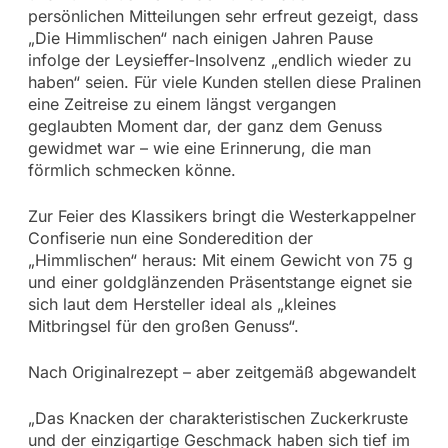
persönlichen Mitteilungen sehr erfreut gezeigt, dass
„Die Himmlischen“ nach einigen Jahren Pause
infolge der Leysieffer-Insolvenz „endlich wieder zu
haben“ seien. Für viele Kunden stellen diese Pralinen
eine Zeitreise zu einem längst vergangen
geglaubten Moment dar, der ganz dem Genuss
gewidmet war – wie eine Erinnerung, die man
förmlich schmecken könne.
Zur Feier des Klassikers bringt die Westerkappelner
Confiserie nun eine Sonderedition der
„Himmlischen“ heraus: Mit einem Gewicht von 75 g
und einer goldglänzenden Präsentstange eignet sie
sich laut dem Hersteller ideal als „kleines
Mitbringsel für den großen Genuss“.
Nach Originalrezept – aber zeitgemäß abgewandelt
„Das Knacken der charakteristischen Zuckerkruste
und der einzigartige Geschmack haben sich tief im