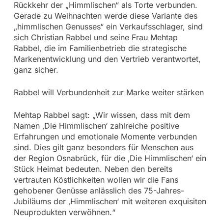
Rückkehr der „Himmlischen“ als Torte verbunden.
Gerade zu Weihnachten werde diese Variante des
„himmlischen Genusses“ ein Verkaufsschlager, sind
sich Christian Rabbel und seine Frau Mehtap
Rabbel, die im Familienbetrieb die strategische
Markenentwicklung und den Vertrieb verantwortet,
ganz sicher.
Rabbel will Verbundenheit zur Marke weiter stärken
Mehtap Rabbel sagt: „Wir wissen, dass mit dem
Namen ‚Die Himmlischen‘ zahlreiche positive
Erfahrungen und emotionale Momente verbunden
sind. Dies gilt ganz besonders für Menschen aus
der Region Osnabrück, für die ‚Die Himmlischen‘ ein
Stück Heimat bedeuten. Neben den bereits
vertrauten Köstlichkeiten wollen wir die Fans
gehobener Genüsse anlässlich des 75-Jahres-
Jubiläums der ‚Himmlischen‘ mit weiteren exquisiten
Neuprodukten verwöhnen.“