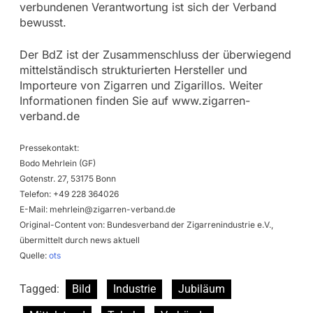
verbundenen Verantwortung ist sich der Verband
bewusst.
Der BdZ ist der Zusammenschluss der überwiegend
mittelständisch strukturierten Hersteller und
Importeure von Zigarren und Zigarillos. Weiter
Informationen finden Sie auf www.zigarren-
verband.de
Pressekontakt:
Bodo Mehrlein (GF)
Gotenstr. 27, 53175 Bonn
Telefon: +49 228 364026
E-Mail:
mehrlein@zigarren-verband.de
Original-Content von: Bundesverband der Zigarrenindustrie e.V.,
übermittelt durch news aktuell
Quelle:
ots
Tagged:
Bild
Industrie
Jubiläum