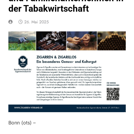
der Tabakwirtschaft
26. Mai 2025
Bonn (ots) –