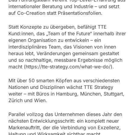
internationaler Beratung und Industrie – und setzt
auf Co-Creation statt Präsentationsfolien.
Statt Konzepte zu übergeben, befähigt TTE
Kund:innen, das „Team of the Future“ innerhalb ihrer
eigenen Organisation zu entwickeln – ein
interdisziplinäres Team, das Visionen von innen
heraus lebt, Veränderungen gemeinsam gestaltet
und so nachhaltige, messbare Ergebnisse möglich
macht (https://tte-strategy.com/what-we-do/).
Mit über 50 smarten Köpfen aus verschiedensten
Nationen und Disziplinen wächst TTE Strategy
weiter – mit Büros in Hamburg, München, Stuttgart,
Zürich und Wien.
Parallel vollzog das Unternehmen dieses Jahr den
nächsten Entwicklungsschritt: ein komplett neuer
Markenauftritt, der die Verbindung von Exzellenz,
Haltung und Wirksamkeit sichtbar macht.