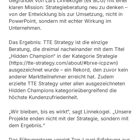
Gegründet von Lars Linnekogel (ex BCG) mit einer
klaren Mission: Strategieberatung neu zu denken –
von der Entwicklung bis zur Umsetzung, nicht in
PowerPoint, sondern mit echter Wirkung im
Unternehmen.
Das Ergebnis: TTE Strategy ist die einzige
Beratung, die dreimal nacheinander mit dem Titel
„Hidden Champion“ in der Kategorie Strategie
(https://tte-strategy.com/about/#brxe-icpzwn)
ausgezeichnet wurde – ein Rekord, den zuvor kein
anderer Marktteilnehmer erreicht hat. Zudem
erzielte TTE Strategy unter allen ausgezeichneten
Hidden Champions kategorieübergreifend die
höchste Kundenzufriedenheit.
„Wir bleiben, bis es wirkt“, sagt Linnekogel. „Unsere
Projekte enden nicht mit der Strategie, sondern mit
dem Ergebnis.“
Das Führungsteam vereint Top-Level-Erfahrung aus