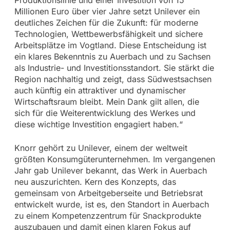
Millionen Euro über vier Jahre setzt Unilever ein
deutliches Zeichen für die Zukunft: für moderne
Technologien, Wettbewerbsfähigkeit und sichere
Arbeitsplätze im Vogtland. Diese Entscheidung ist
ein klares Bekenntnis zu Auerbach und zu Sachsen
als Industrie- und Investitionsstandort. Sie stärkt die
Region nachhaltig und zeigt, dass Südwestsachsen
auch künftig ein attraktiver und dynamischer
Wirtschaftsraum bleibt. Mein Dank gilt allen, die
sich für die Weiterentwicklung des Werkes und
diese wichtige Investition engagiert haben.“
Knorr gehört zu Unilever, einem der weltweit
größten Konsumgüterunternehmen. Im vergangenen
Jahr gab Unilever bekannt, das Werk in Auerbach
neu auszurichten. Kern des Konzepts, das
gemeinsam von Arbeitgeberseite und Betriebsrat
entwickelt wurde, ist es, den Standort in Auerbach
zu einem Kompetenzzentrum für Snackprodukte
auszubauen und damit einen klaren Fokus auf