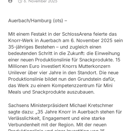
6. November 2025
Auerbach/Hamburg (ots) –
Mit einem Festakt in der SchlossArena feierte das
Knorr-Werk in Auerbach am 6. November 2025 sein
35-jähriges Bestehen – und zugleich einen
bedeutenden Schritt in die Zukunft: die Einweihung
einer neuen Produktionslinie für Snackprodukte. 15
Millionen Euro investiert Knorrs Mutterkonzern
Unilever über vier Jahre in den Standort. Die neue
Produktionslinie bildet nun den Grundstein dafür,
das Werk zu einem Kompetenzzentrum für Mini
Meals und Snackprodukte auszubauen.
Sachsens Ministerpräsident Michael Kretschmer
sagte dazu: „35 Jahre Knorr in Auerbach stehen für
Verlässlichkeit, Engagement und eine starke
Verbundenheit mit der Region. Mit der neuen
Produktionslinie und einer Investition von 15