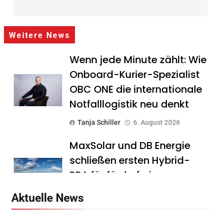
Weitere News
Wenn jede Minute zählt: Wie
Onboard-Kurier-Spezialist
OBC ONE die internationale
Notfalllogistik neu denkt
Tanja Schiller
6. August 2026
MaxSolar und DB Energie
schließen ersten Hybrid-
PPA für förderfreie
Anlagenkombination
Aktuelle News
Tanja Schiller
6. August 2026