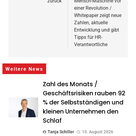
zurück
Mensch-Maschine vor
einer Revolution /
Whitepaper zeigt neue
Zahlen, aktuelle
Entwicklung und gibt
Tipps für HR-
Verantwortliche
Weitere News
Zahl des Monats /
Geschäftsrisiken rauben 92
% der Selbstständigen und
kleinen Unternehmen den
Schlaf
Tanja Schiller
10. August 2026