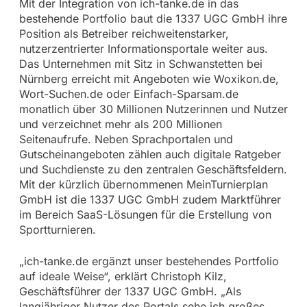
Mit der Integration von ich-tanke.de in das
bestehende Portfolio baut die 1337 UGC GmbH ihre
Position als Betreiber reichweitenstarker,
nutzerzentrierter Informationsportale weiter aus.
Das Unternehmen mit Sitz in Schwanstetten bei
Nürnberg erreicht mit Angeboten wie Woxikon.de,
Wort-Suchen.de oder Einfach-Sparsam.de
monatlich über 30 Millionen Nutzerinnen und Nutzer
und verzeichnet mehr als 200 Millionen
Seitenaufrufe. Neben Sprachportalen und
Gutscheinangeboten zählen auch digitale Ratgeber
und Suchdienste zu den zentralen Geschäftsfeldern.
Mit der kürzlich übernommenen MeinTurnierplan
GmbH ist die 1337 UGC GmbH zudem Marktführer
im Bereich SaaS-Lösungen für die Erstellung von
Sportturnieren.
„ich-tanke.de ergänzt unser bestehendes Portfolio
auf ideale Weise“, erklärt Christoph Kilz,
Geschäftsführer der 1337 UGC GmbH. „Als
langjähriger Nutzer des Portals sehe ich großes