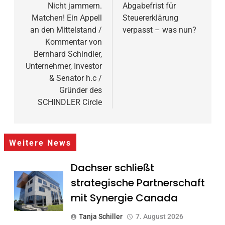
Nicht jammern.
Abgabefrist für
Matchen! Ein Appell
Steuererklärung
an den Mittelstand /
verpasst – was nun?
Kommentar von
Bernhard Schindler,
Unternehmer, Investor
& Senator h.c /
Gründer des
SCHINDLER Circle
Weitere News
Dachser schließt
strategische Partnerschaft
mit Synergie Canada
Tanja Schiller
7. August 2026