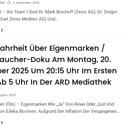
ller
3. November 2025
s) – Als Team I Sind Dr. Mark Bischoff (Zeiss AG), Dr. Gregor
(Carl Zeiss Meditec AG) Und…
ahrheit Über Eigenmarken /
raucher-Doku Am Montag, 20.
er 2025 Um 20:15 Uhr Im Ersten
b 5 Uhr In Der ARD Mediathek
ugust 2025
en (ots) – Eigenmarken Wie „Ja“ Von Rewe Oder „Gut Und
Von Edeka Boomen. Aufgrund Der Inflation Der Vergangenen…