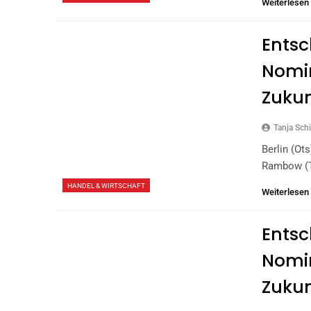
Weiterlesen
Entsc
Nomi
Zukun
Tanja Schi
Berlin (ot
Rambow (t
HANDEL & WIRTSCHAFT
Weiterlesen
Entsc
Nomi
Zukun