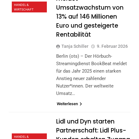
HANDEL &
Umsatzwachstum von
WIRTSCHAFT
13% auf 146 Millionen
Euro und gesteigerte
Rentabilität
Tanja Schiller
9. Februar 2026
Berlin (ots) – Der Hörbuch-
Streamingdienst BookBeat meldet
für das Jahr 2025 einen starken
Anstieg neuer zahlender
Nutzer*innen. Der weltweite
Umsatz…
Weiterlesen
Lidl und Dyn starten
Partnerschaft: Lidl Plus-
HANDEL &