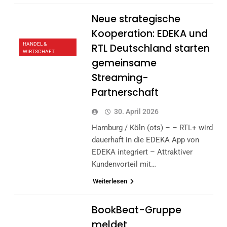
Neue strategische
Kooperation: EDEKA und
HANDEL &
RTL Deutschland starten
WIRTSCHAFT
gemeinsame
Streaming-
Partnerschaft
30. April 2026
Hamburg / Köln (ots) – – RTL+ wird
dauerhaft in die EDEKA App von
EDEKA integriert – Attraktiver
Kundenvorteil mit…
Weiterlesen
BookBeat-Gruppe
meldet