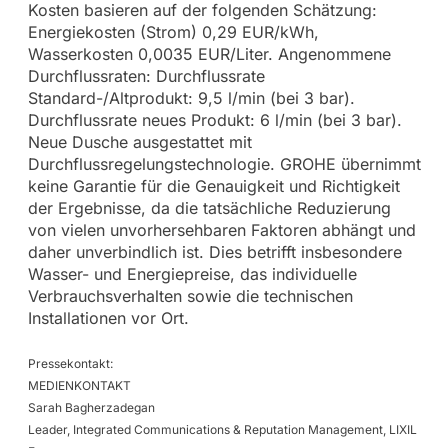
Kosten basieren auf der folgenden Schätzung:
Energiekosten (Strom) 0,29 EUR/kWh,
Wasserkosten 0,0035 EUR/Liter. Angenommene
Durchflussraten: Durchflussrate
Standard-/Altprodukt: 9,5 l/min (bei 3 bar).
Durchflussrate neues Produkt: 6 l/min (bei 3 bar).
Neue Dusche ausgestattet mit
Durchflussregelungstechnologie. GROHE übernimmt
keine Garantie für die Genauigkeit und Richtigkeit
der Ergebnisse, da die tatsächliche Reduzierung
von vielen unvorhersehbaren Faktoren abhängt und
daher unverbindlich ist. Dies betrifft insbesondere
Wasser- und Energiepreise, das individuelle
Verbrauchsverhalten sowie die technischen
Installationen vor Ort.
Pressekontakt:
MEDIENKONTAKT
Sarah Bagherzadegan
Leader, Integrated Communications & Reputation Management, LIXIL