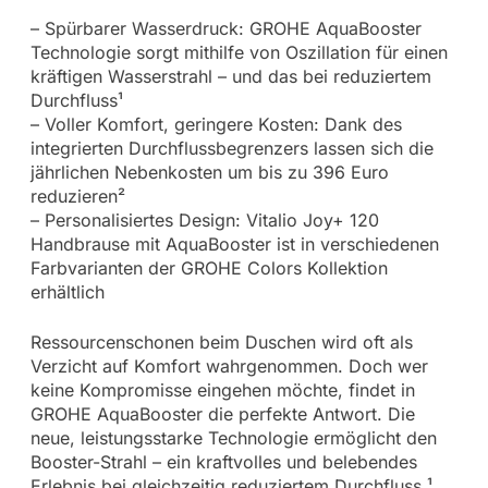
– Spürbarer Wasserdruck: GROHE AquaBooster
Technologie sorgt mithilfe von Oszillation für einen
kräftigen Wasserstrahl – und das bei reduziertem
Durchfluss¹
– Voller Komfort, geringere Kosten: Dank des
integrierten Durchflussbegrenzers lassen sich die
jährlichen Nebenkosten um bis zu 396 Euro
reduzieren²
– Personalisiertes Design: Vitalio Joy+ 120
Handbrause mit AquaBooster ist in verschiedenen
Farbvarianten der GROHE Colors Kollektion
erhältlich
Ressourcenschonen beim Duschen wird oft als
Verzicht auf Komfort wahrgenommen. Doch wer
keine Kompromisse eingehen möchte, findet in
GROHE AquaBooster die perfekte Antwort. Die
neue, leistungsstarke Technologie ermöglicht den
Booster-Strahl – ein kraftvolles und belebendes
Erlebnis bei gleichzeitig reduziertem Durchfluss.¹