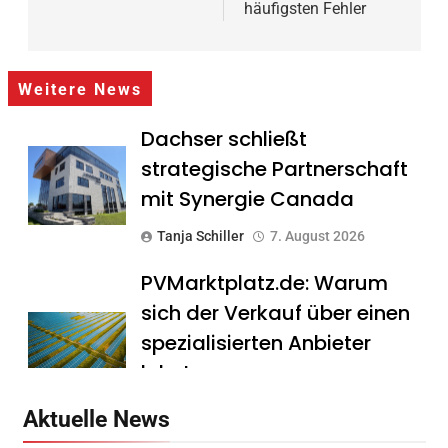
häufigsten Fehler
Weitere News
Dachser schließt
strategische Partnerschaft
mit Synergie Canada
Tanja Schiller
7. August 2026
PVMarktplatz.de: Warum
sich der Verkauf über einen
spezialisierten Anbieter
lohnt
Tanja Schiller
7. August 2026
Aktuelle News