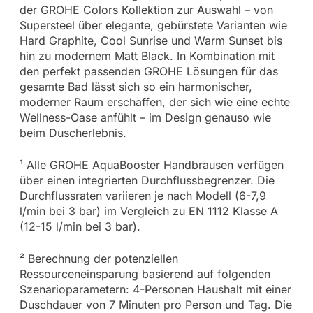
der GROHE Colors Kollektion zur Auswahl – von
Supersteel über elegante, gebürstete Varianten wie
Hard Graphite, Cool Sunrise und Warm Sunset bis
hin zu modernem Matt Black. In Kombination mit
den perfekt passenden GROHE Lösungen für das
gesamte Bad lässt sich so ein harmonischer,
moderner Raum erschaffen, der sich wie eine echte
Wellness-Oase anfühlt – im Design genauso wie
beim Duscherlebnis.
¹ Alle GROHE AquaBooster Handbrausen verfügen
über einen integrierten Durchflussbegrenzer. Die
Durchflussraten variieren je nach Modell (6-7,9
l/min bei 3 bar) im Vergleich zu EN 1112 Klasse A
(12-15 l/min bei 3 bar).
² Berechnung der potenziellen
Ressourceneinsparung basierend auf folgenden
Szenarioparametern: 4-Personen Haushalt mit einer
Duschdauer von 7 Minuten pro Person und Tag. Die