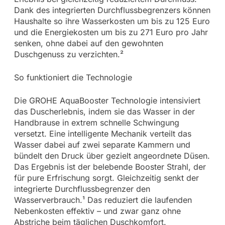
Dank des integrierten Durchflussbegrenzers können
Haushalte so ihre Wasserkosten um bis zu 125 Euro
und die Energiekosten um bis zu 271 Euro pro Jahr
senken, ohne dabei auf den gewohnten
Duschgenuss zu verzichten.²
So funktioniert die Technologie
Die GROHE AquaBooster Technologie intensiviert
das Duscherlebnis, indem sie das Wasser in der
Handbrause in extrem schnelle Schwingung
versetzt. Eine intelligente Mechanik verteilt das
Wasser dabei auf zwei separate Kammern und
bündelt den Druck über gezielt angeordnete Düsen.
Das Ergebnis ist der belebende Booster Strahl, der
für pure Erfrischung sorgt. Gleichzeitig senkt der
integrierte Durchflussbegrenzer den
Wasserverbrauch.¹ Das reduziert die laufenden
Nebenkosten effektiv – und zwar ganz ohne
Abstriche beim täglichen Duschkomfort.