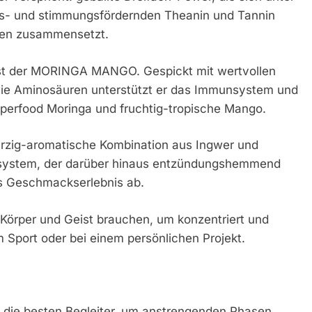
s- und stimmungsfördernden Theanin und Tannin
tien zusammensetzt.
 ist der MORINGA MANGO. Gespickt mit wertvollen
owie Aminosäuren unterstützt er das Immunsystem und
perfood Moringa und fruchtig-tropische Mango.
rzig-aromatische Kombination aus Ingwer und
nsystem, der darüber hinaus entzündungshemmend
as Geschmackserlebnis ab.
s Körper und Geist brauchen, um konzentriert und
m Sport oder bei einem persönlichen Projekt.
 die besten Begleiter, um anstrengenden Phasen