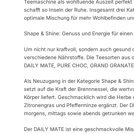
Teemaschine als wohltuende Auszeit perfekt i
schafft so Inseln der Ruhe. Insgesamt drei K
optimale Mischung für mehr Wohlbefinden und
Shape & Shine: Genuss und Energie für einen
Um nicht nur kraftvoll, sondern auch gesund
verschiedene Nährstoffe. Die Teesorten aus d
DAILY MATE, PURE CHOC, GRAND GRANATE un
Als Neuzugang in der Kategorie Shape & Shi
setzt auf die Kraft der Brennnessel, die wert
Körper liefert. Geschmacklich wird die Herbe 
Zitronengras und Pfefferminze ergänzt. Der 
morgens, mittags sowie abends getrunken we
Der DAILY MATE ist eine geschmackvolle Mis