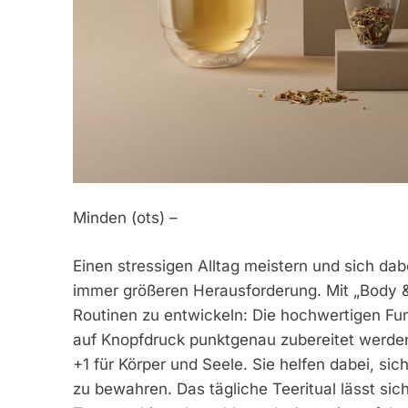
Minden (ots) –
Einen stressigen Alltag meistern und sich dab
immer größeren Herausforderung. Mit „Body &
Routinen zu entwickeln: Die hochwertigen Fu
auf Knopfdruck punktgenau zubereitet werden
+1 für Körper und Seele. Sie helfen dabei, sic
zu bewahren. Das tägliche Teeritual lässt sic