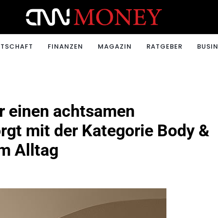
ONEY.CH
RTSCHAFT
FINANZEN
MAGAZIN
RATGEBER
BUSIN
ür einen achtsamen
rgt mit der Kategorie Body &
m Alltag