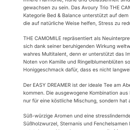
gewachsen zu sein. Das Avoury Trio THE C
Kategorie Bed & Balance unterstützt auf dem 
die auf natürliche Weise helfen, Stress zu re
THE CAMOMILE repräsentiert als Neuinterpreta
sich dank seiner beruhigenden Wirkung weltweit
wahres Multitalent, denn er unterstützt da
Noten von Kamille und Ringelblumenblüten so
Honiggeschmack dafür, dass es nicht langweil
Der EASY DREAMER ist der ideale Tee am Abe
kommen. Die ausgewogene Kombination aus Fe
nur für eine köstliche Mischung, sondern ha
Süß-würzige Aromen und eine stresslindernd
Süßholzwurzel, Sternanis und Fenchelsamen 