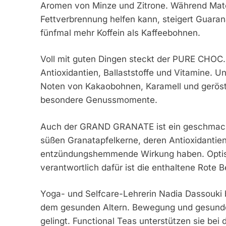
Aromen von Minze und Zitrone. Während Mate
Fettverbrennung helfen kann, steigert Guaran
fünfmal mehr Koffein als Kaffeebohnen.
Voll mit guten Dingen steckt der PURE CHOC.
Antioxidantien, Ballaststoffe und Vitamine. 
Noten von Kakaobohnen, Karamell und geröst
besondere Genussmomente.
Auch der GRAND GRANATE ist ein geschmacklic
süßen Granatapfelkerne, deren Antioxidantie
entzündungshemmende Wirkung haben. Optisch
verantwortlich dafür ist die enthaltene Rote B
Yoga- und Selfcare-Lehrerin Nadia Dassouki 
dem gesunden Altern. Bewegung und gesunde E
gelingt. Functional Teas unterstützen sie be