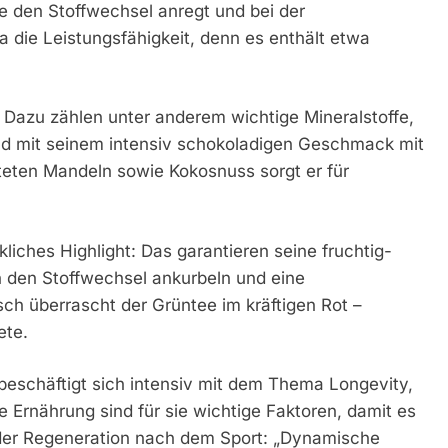
 den Stoffwechsel anregt und bei der
a die Leistungsfähigkeit, denn es enthält etwa
 Dazu zählen unter anderem wichtige Mineralstoffe,
Und mit seinem intensiv schokoladigen Geschmack mit
eten Mandeln sowie Kokosnuss sorgt er für
hes Highlight: Das garantieren seine fruchtig-
n den Stoffwechsel ankurbeln und eine
 überrascht der Grüntee im kräftigen Rot –
ete.
beschäftigt sich intensiv mit dem Thema Longevity,
rnährung sind für sie wichtige Faktoren, damit es
i der Regeneration nach dem Sport: „Dynamische